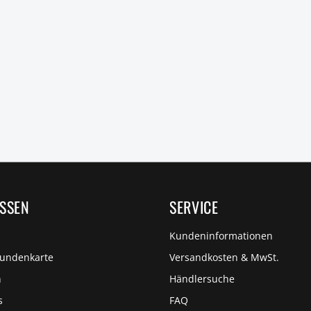
ISSEN
SERVICE
Kundeninformationen
Kundenkarte
Versandkosten & MwSt.
n
Händlersuche
s
FAQ