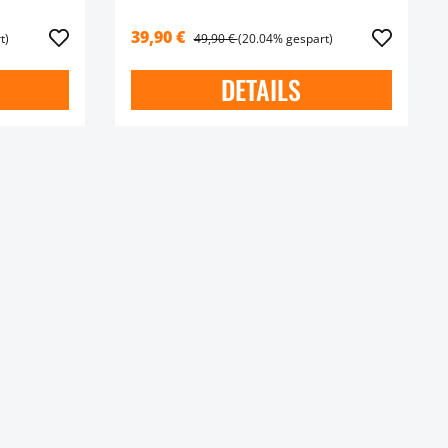
39,90 €
t)
49,90 €
(20.04% gespart)
DETAILS