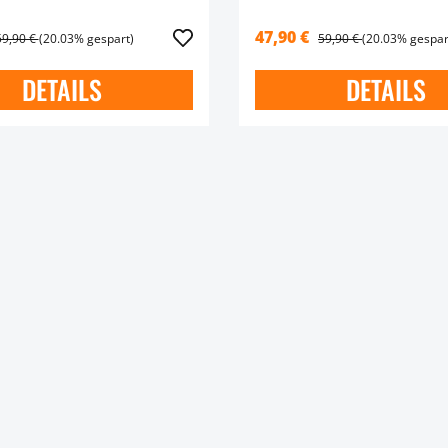
47,90 €
59,90 €
(20.03% gespart)
59,90 €
(20.03% gespar
DETAILS
DETAILS