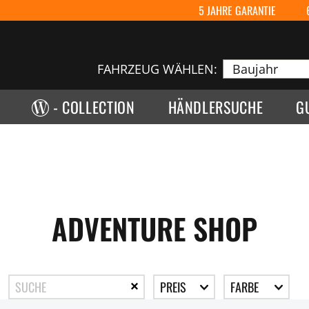
5 JAHRE GARANTIE
FAHRZEUG WÄHLEN:
- COLLECTION
HÄNDLERSUCHE
G
ADVENTURE SHOP
PREIS
FARBE