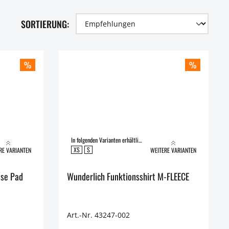
SORTIERUNG:
%
%
In folgenden Varianten erhältlich:
XS
S
RE VARIANTEN
WEITERE VARIANTEN
ose Pad
Wunderlich Funktionsshirt M-FLEECE
Art.-Nr. 43247-002