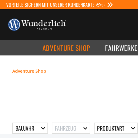
VORTEILE SICHERN MIT UNSERER KUNDENKARTE 💳✨
ADVENTURE SHOP
FAHRWERKE
Adventure Shop
BAUJAHR
FAHRZEUG
PRODUKTART