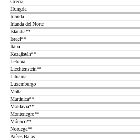
Grecia
Hungría
Irlanda
Irlanda del Norte
Islandia**
Israel**
Italia
Kazajistán**
Letonia
Liechtenstein**
Lituania
Luxemburgo
Malta
Martinica**
Moldavia**
Montenegro**
Mónaco**
Noruega**
Países Bajos