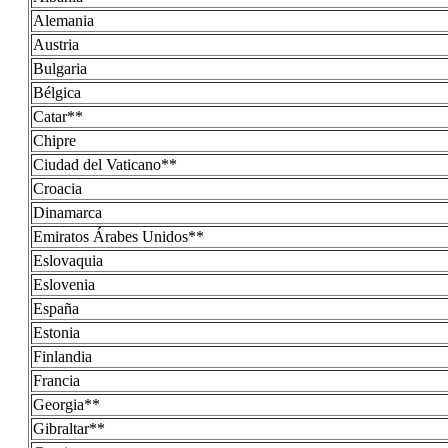
Alemania
Austria
Bulgaria
Bélgica
Catar**
Chipre
Ciudad del Vaticano**
Croacia
Dinamarca
Emiratos Árabes Unidos**
Eslovaquia
Eslovenia
España
Estonia
Finlandia
Francia
Georgia**
Gibraltar**