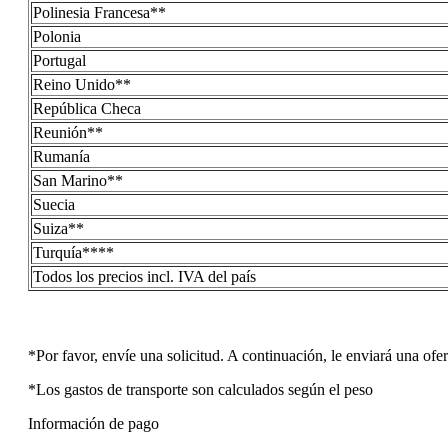
Polinesia Francesa**
Polonia
Portugal
Reino Unido**
República Checa
Reunión**
Rumanía
San Marino**
Suecia
Suiza**
Turquía****
Todos los precios incl. IVA del país
*Por favor, envíe una solicitud. A continuación, le enviará una ofer
*Los gastos de transporte son calculados según el peso
Información de pago