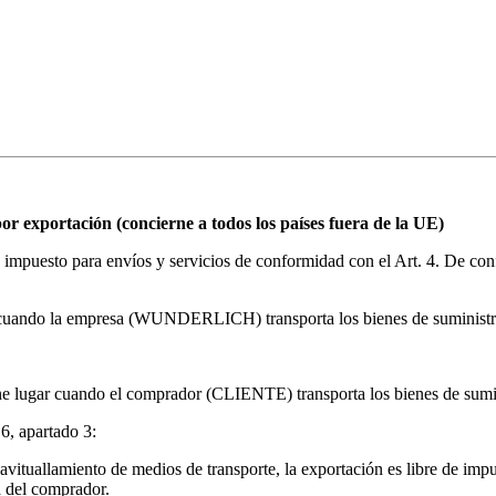
por exportación (concierne a todos los países fuera de la UE)
mpuesto para envíos y servicios de conformidad con el Art. 4. De confo
cuando la empresa (WUNDERLICH) transporta los bienes de suministro a 
 lugar cuando el comprador (CLIENTE) transporta los bienes de suminist
6, apartado 3:
 avituallamiento de medios de transporte, la exportación es libre de imp
a del comprador.