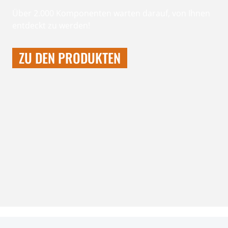
Über 2.000 Komponenten warten darauf, von Ihnen
entdeckt zu werden!
ZU DEN PRODUKTEN