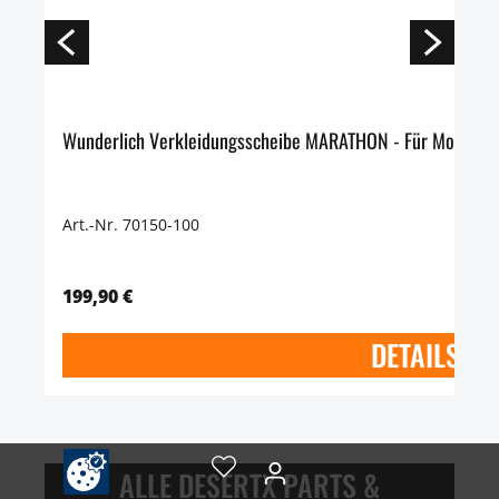
Wunderlich Verkleidungsscheibe MARATHON - Für Modelle m
Art.-Nr. 70150-100
199,90 €
DETAILS
ALLE DESERTX PARTS &