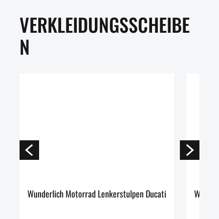
VERKLEIDUNGSSCHEIBE
N
Wunderlich Motorrad Lenkerstulpen Ducati
Wunderl