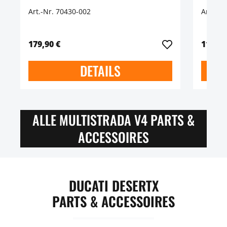
Art.-Nr. 70430-002
Art.-Nr
179,90 €
119,90
DETAILS
ALLE MULTISTRADA V4 PARTS &
ACCESSOIRES
DUCATI DESERTX
PARTS & ACCESSOIRES