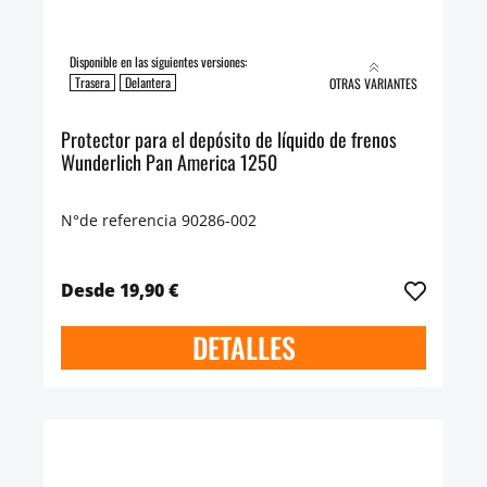
Disponible en las siguientes versiones:
Trasera
Delantera
OTRAS VARIANTES
Protector para el depósito de líquido de frenos
Wunderlich Pan America 1250
N°de referencia 90286-002
Desde 19,90 €
DETALLES