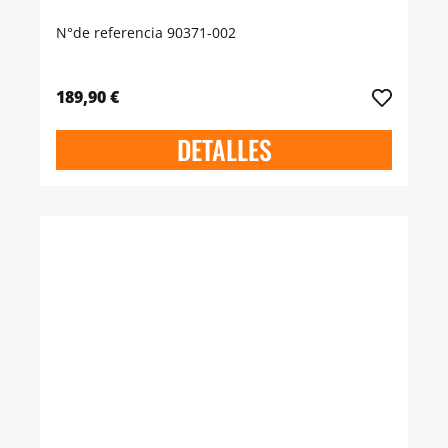
N°de referencia 90371-002
189,90 €
DETALLES