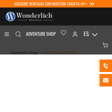
ASEGURE VENTAJAS CON NUESTRA TARJETA 💳✨
ES
ADVENTURE SHOP
Adventure Shop
HARLEY-DAVIDSON