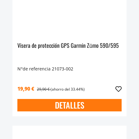
Visera de protección GPS Garmin Zūmo 590/595
N°de referencia 21073-002
19,90 €
29,90 €
(ahorro del 33.44%)
DETALLES