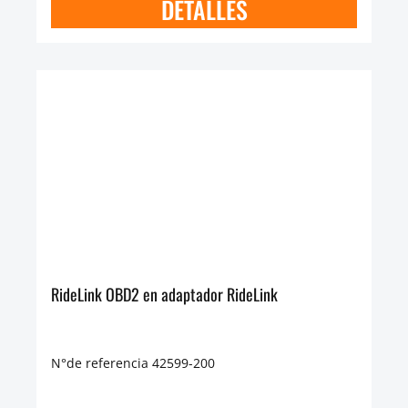
DETALLES
RideLink OBD2 en adaptador RideLink
N°de referencia 42599-200