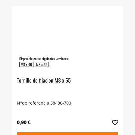
Disponible en las siguientes versiones:
M8 x 40
M8 x 65
Tornillo de fijación M8 x 65
N°de referencia 38480-700
0,90 €