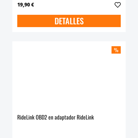
19,90 €
DETALLES
%
RideLink OBD2 en adaptador RideLink