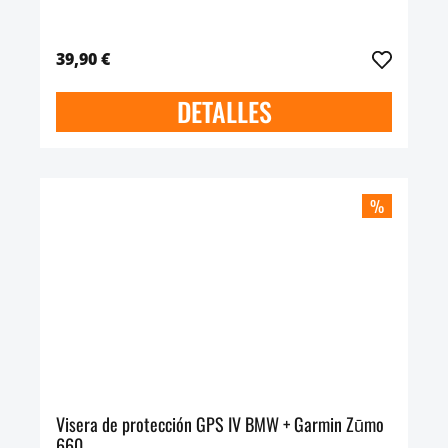
39,90 €
DETALLES
%
Visera de protección GPS IV BMW + Garmin Zūmo
660