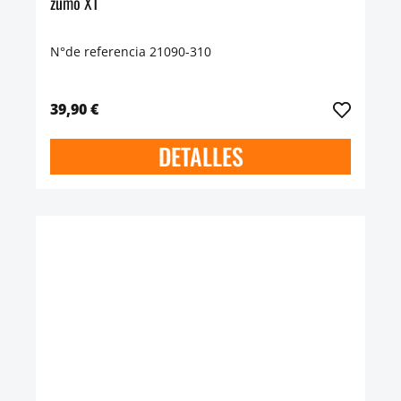
zumo XT
N°de referencia 21090-310
39,90 €
DETALLES