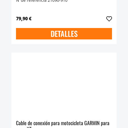
N°de referencia 21090-910
79,90 €
DETALLES
Cable de conexión para motocicleta GARMIN para