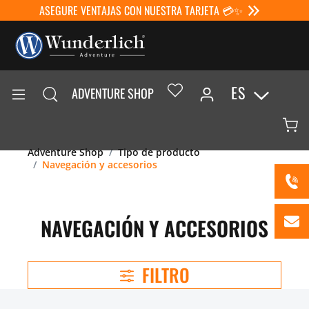
ASEGURE VENTAJAS CON NUESTRA TARJETA 💳✨
ES
ADVENTURE SHOP
Adventure Shop
Tipo de producto
Navegación y accesorios
NAVEGACIÓN Y ACCESORIOS
FILTRO