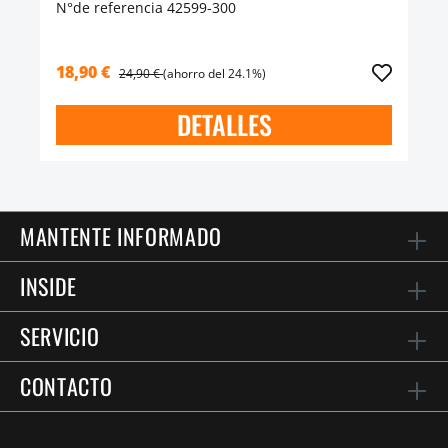
N°de referencia 42599-300
18,90 €
24,90 €
(ahorro del 24.1%)
DETALLES
MANTENTE INFORMADO
INSIDE
SERVICIO
CONTACTO