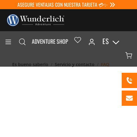
ASEGURE VENTAJAS CON NUESTRA TARJETA 💳✨
ES
ADVENTURE SHOP
Es bueno saberlo
Servicio y contacto
FAQ