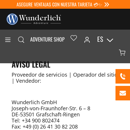
ASEGURE VENTAJAS CON NUESTRA TARJETA 💳✨
ES
ADVENTURE SHOP
AVISO LEGAL
Proveedor de servicios | Operador del sitio
| Vendedor:
Wunderlich GmbH
Joseph-von-Fraunhofer-Str. 6 – 8
DE-53501 Grafschaft-Ringen
Tel: +34 900 802474
Fax: +49 (0) 26 41 30 82 208