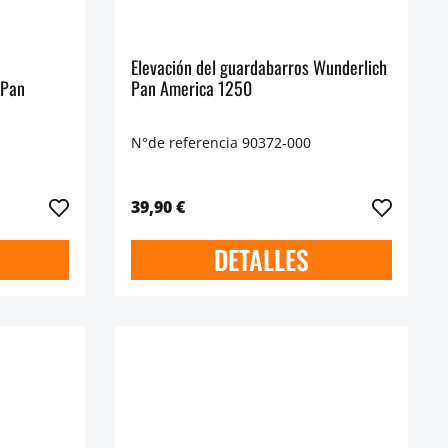
Elevación del guardabarros Wunderlich
 Pan
Pan America 1250
N°de referencia 90372-000
39,90 €
DETALLES