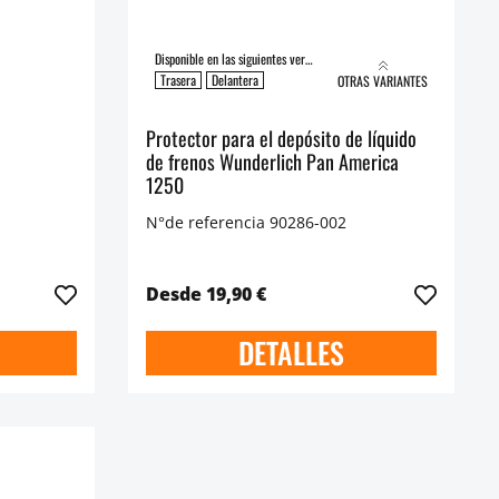
Disponible en las siguientes versiones:
Trasera
Delantera
OTRAS VARIANTES
Protector para el depósito de líquido
de frenos Wunderlich Pan America
1250
N°de referencia 90286-002
Desde 19,90 €
DETALLES