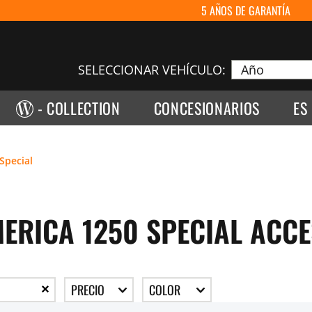
5 AÑOS DE GARANTÍA
SELECCIONAR VEHÍCULO:
- COLLECTION
CONCESIONARIOS
ES
Special
ERICA 1250 SPECIAL ACC
PRECIO
COLOR