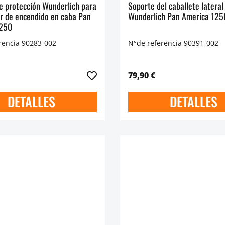
e protección Wunderlich para
Soporte del caballete lateral
or de encendido en caba Pan
Wunderlich Pan America 125
1250
rencia 90283-002
N°de referencia 90391-002
79,90 €
DETALLES
DETALLES