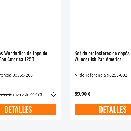
es Wunderlich de tope de
Set de protectores de depósi
 Pan America 1250
Wunderlich Pan America
rencia 90355-200
N°de referencia 90255-002
59,90 €
89,90 €
(ahorro del 44.49%)
DETALLES
DETALLES