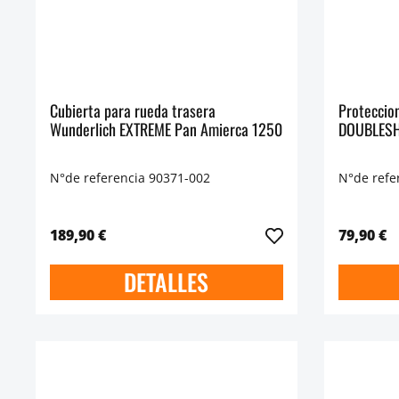
Cubierta para rueda trasera
Proteccio
Wunderlich EXTREME Pan Amierca 1250
DOUBLESH
N°de referencia 90371-002
N°de refe
189,90 €
79,90 €
DETALLES