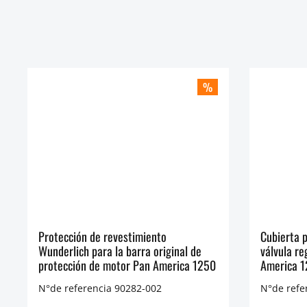
%
Protección de revestimiento
Cubierta p
Wunderlich para la barra original de
válvula r
protección de motor Pan America 1250
America 1
N°de referencia 90282-002
N°de refe