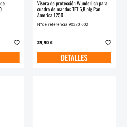
 de
Visera de protección Wunderlich para
0
cuadro de mandos TFT 6,8 plg Pan
America 1250
N°de referencia 90380-002
29,90 €
DETALLES