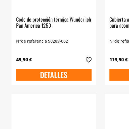
Codo de protección térmica Wunderlich
Cubierta 
Pan America 1250
para acom
N°de referencia 90289-002
N°de refe
49,90 €
119,90 €
DETALLES