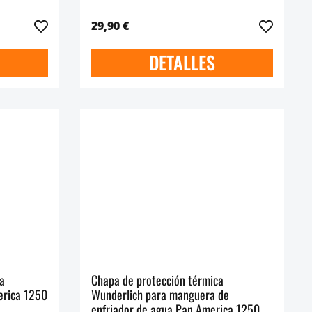
29,90 €
DETALLES
ua
Chapa de protección térmica
erica 1250
Wunderlich para manguera de
enfriador de agua Pan America 1250