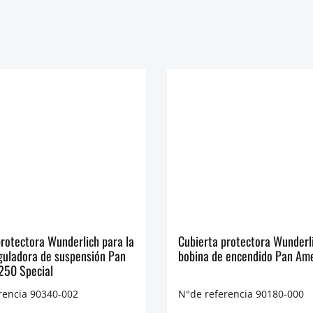
rotectora Wunderlich para la
Cubierta protectora Wunderl
eguladora de suspensión Pan
bobina de encendido Pan Am
250 Special
rencia 90340-002
N°de referencia 90180-000