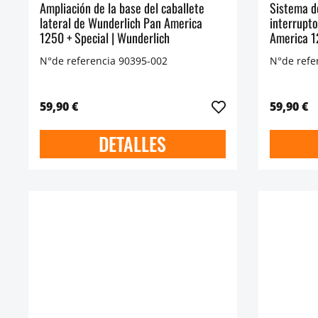
Ampliación de la base del caballete
Sistema d
lateral de Wunderlich Pan America
interrupt
1250 + Special | Wunderlich
America 
N°de referencia 90395-002
N°de refe
59,90 €
59,90 €
DETALLES