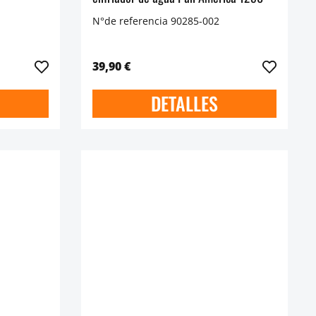
N°de referencia 90285-002
39,90 €
DETALLES