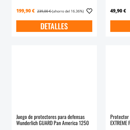
199,90 €
49,90 €
239,00 €
(ahorro del 16.36%)
DETALLES
Juego de protectores para defensas
Protector
Wunderlich GUARD Pan America 1250
EXTREME 