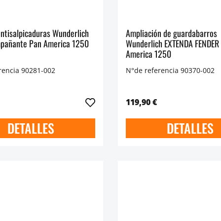
antisalpicaduras Wunderlich
Ampliación de guardabarros
pañante Pan America 1250
Wunderlich EXTENDA FENDER
America 1250
rencia 90281-002
N°de referencia 90370-002
119,90 €
DETALLES
DETALLES