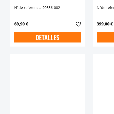
N°de referencia 90836-002
N°de refe
69,90 €
399,00 €
DETALLES