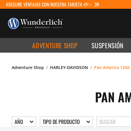
ASEGURE VENTAJAS CON NUESTRA TARJETA 💳✨
ADVENTURE SHOP
SUSPENSIÓN
Adventure Shop
HARLEY-DAVIDSON
Pan America 1250 
PAN AM
AÑO
TIPO DE PRODUCTO