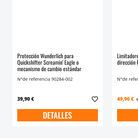
Protección Wunderlich para
Limitador
Quickshifter Screamin' Eagle o
dirección
mecanismo de cambio estándar
N°de referencia 90284-002
N°de refe
39,90 €
49,90 €
DETALLES