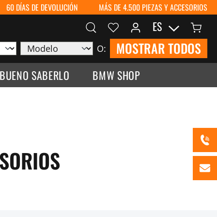
60 DÍAS DE DEVOLUCIÓN
MÁS DE 4.500 PIEZAS Y ACCESORIOS
ES
MOSTRAR TODOS
O:
 BUENO SABERLO
BMW SHOP
ESORIOS