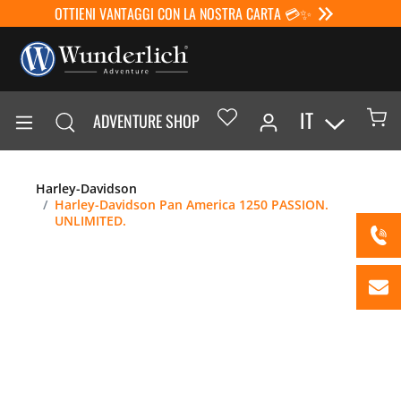
OTTIENI VANTAGGI CON LA NOSTRA CARTA 💳✨
IT
ADVENTURE SHOP
Harley-Davidson
Harley-Davidson Pan America 1250 PASSION.
UNLIMITED.