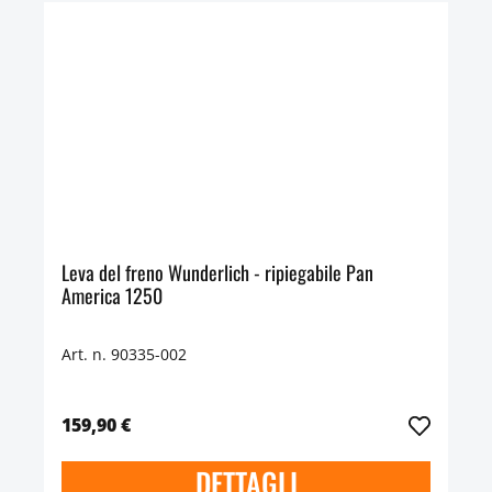
Leva del freno Wunderlich - ripiegabile Pan
America 1250
Art. n. 90335-002
159,90 €
DETTAGLI