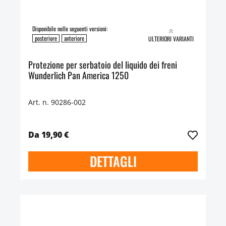
Disponibile nelle seguenti versioni:
posteriore
anteriore
ULTERIORI VARIANTI
Protezione per serbatoio del liquido dei freni
Wunderlich Pan America 1250
Art. n. 90286-002
Da 19,90 €
DETTAGLI