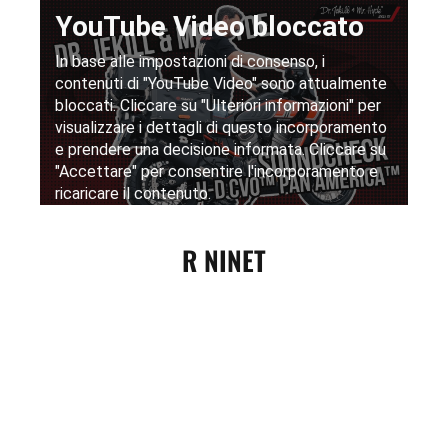
R NINET