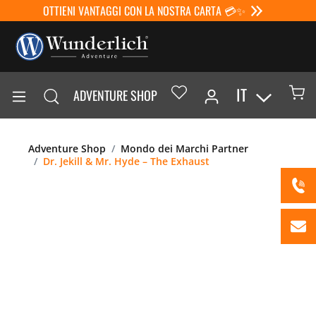
OTTIENI VANTAGGI CON LA NOSTRA CARTA 💳✨
IT
ADVENTURE SHOP
Adventure Shop
Mondo dei Marchi Partner
Dr. Jekill & Mr. Hyde – The Exhaust