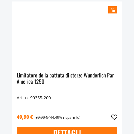
%
Limitatore della battuta di sterzo Wunderlich Pan
America 1250
Art. n. 90355-200
49,90 €
89,90 €
(44.49% risparmio)
DETTAGLI