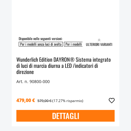
Disponibile nelle seguenti versioni:
Per i modelli senza luci di svolta
Per i modelli con luci di svolta
ULTERIORI VARIANTI
Wunderlich Edition DAYRON® Sistema integrato
di luci di marcia diurna a LED /indicatori di
direzione
Art. n. 90800-000
479,00 €
579,00 €
(17.27% risparmio)
DETTAGLI