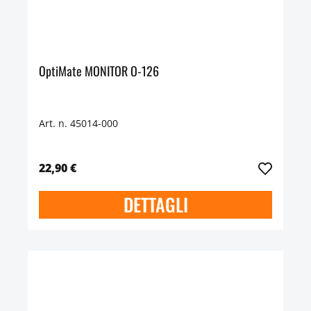
OptiMate MONITOR O-126
Art. n. 45014-000
22,90 €
DETTAGLI