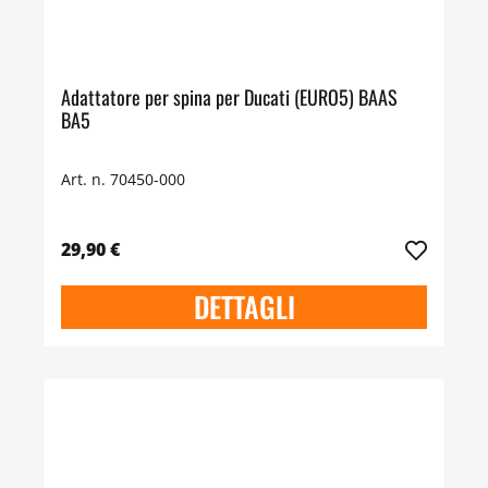
Adattatore per spina per Ducati (EURO5) BAAS
BA5
Art. n. 70450-000
29,90 €
DETTAGLI