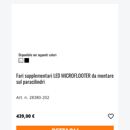
Disponibile nei seguenti colori:
Fari supplementari LED MICROFLOOTER da montare
sul paracilindri
Art. n. 28380-202
439,00 €