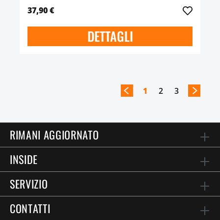
37,90 €
DETTAGLI
1
2
3
RIMANI AGGIORNATO
INSIDE
SERVIZIO
CONTATTI