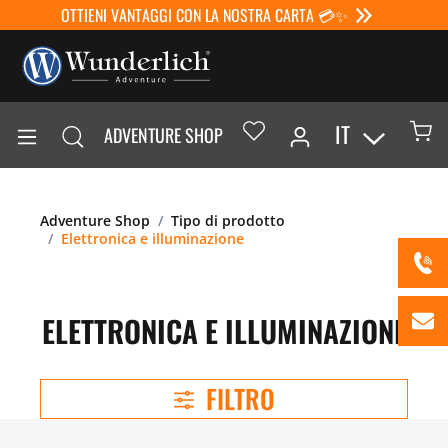
OTTIENI VANTAGGI CON LA NOSTRA CARTA 💳✨
IT
ADVENTURE SHOP
Adventure Shop
Tipo di prodotto
Elettronica e illuminazione
ELETTRONICA E ILLUMINAZIONE
FILTRO