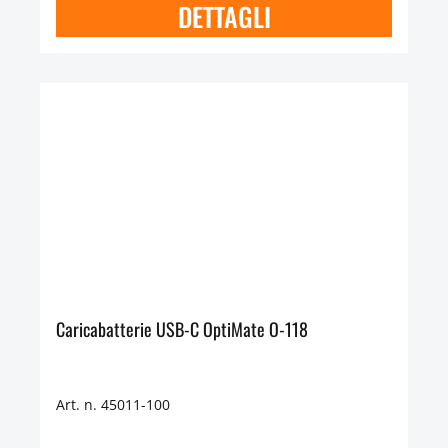
DETTAGLI
Caricabatterie USB-C OptiMate O-118
Art. n. 45011-100