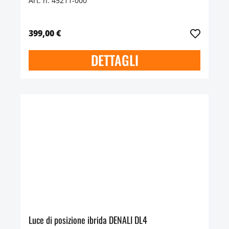
Art. n. 45211-000
399,00 €
DETTAGLI
Luce di posizione ibrida DENALI DL4