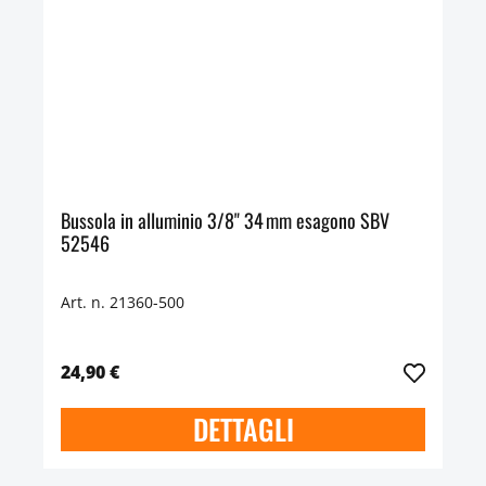
Bussola in alluminio 3/8" 34 mm esagono SBV
52546
Art. n. 21360-500
24,90 €
DETTAGLI