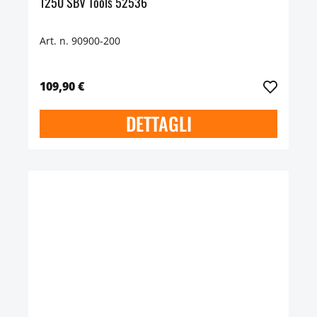
1250 SBV Tools 52536
Art. n. 90900-200
109,90 €
DETTAGLI