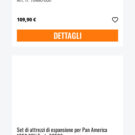
Art. n. 70460-000
109,90 €
DETTAGLI
Set di attrezzi di espansione per Pan America