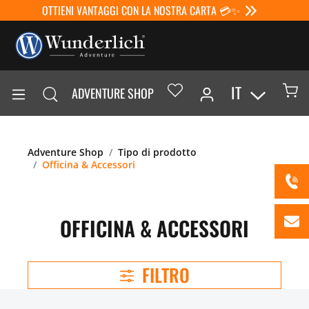
OTTIENI VANTAGGI CON LA NOSTRA CARTA 💳✨
IT
ADVENTURE SHOP
Adventure Shop
Tipo di prodotto
Officina & Accessori
OFFICINA & ACCESSORI
FILTRO