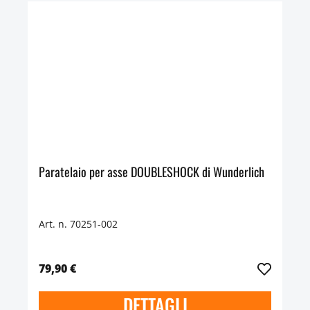
Paratelaio per asse DOUBLESHOCK di Wunderlich
Art. n. 70251-002
79,90 €
DETTAGLI