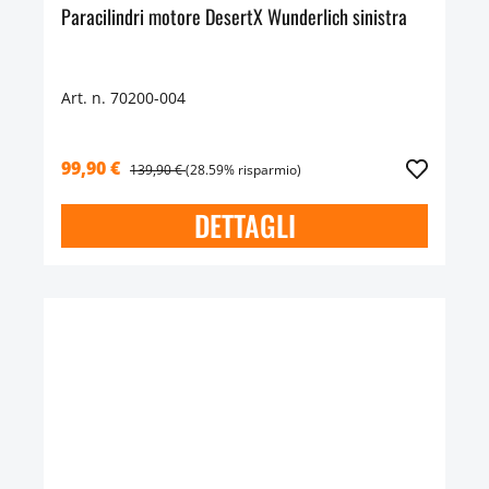
Paracilindri motore DesertX Wunderlich sinistra
Art. n. 70200-004
99,90 €
139,90 €
(28.59% risparmio)
DETTAGLI