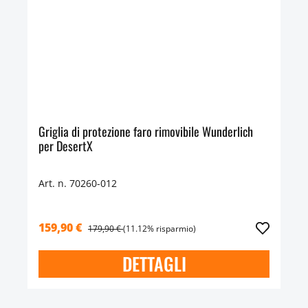
Griglia di protezione faro rimovibile Wunderlich
per DesertX
Art. n. 70260-012
159,90 €
179,90 €
(11.12% risparmio)
DETTAGLI