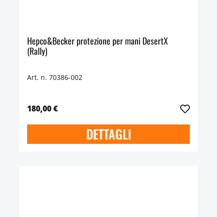
Hepco&Becker protezione per mani DesertX
(Rally)
Art. n. 70386-002
180,00 €
DETTAGLI