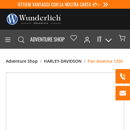
OTTIENI VANTAGGI CON LA NOSTRA CARTA 💳✨
IT
ADVENTURE SHOP
Adventure Shop
HARLEY-DAVIDSON
Pan America 1250