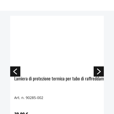
Lamiera di protezione termica per tubo di raffreddamento
Art. n. 90285-002
39,90 €