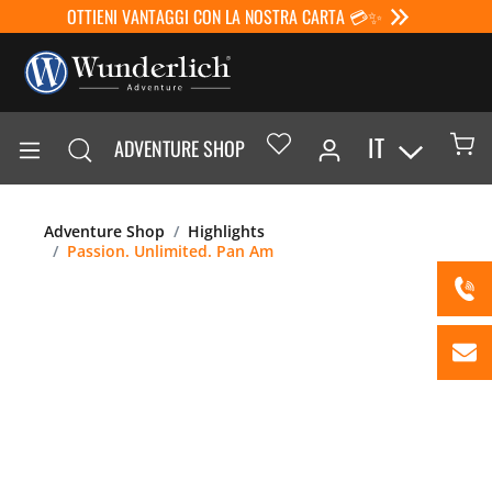
OTTIENI VANTAGGI CON LA NOSTRA CARTA 💳✨
IT
ADVENTURE SHOP
Adventure Shop
Highlights
Passion. Unlimited. Pan Am