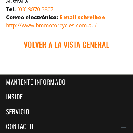
Australia
Tel.
[03] 9870 3807
Correo electrónico:
E-mail schreiben
http://www.bmmotorcycles.com.au/
VOLVER A LA VISTA GENERAL
MANTENTE INFORMADO
INSIDE
SERVICIO
CONTACTO