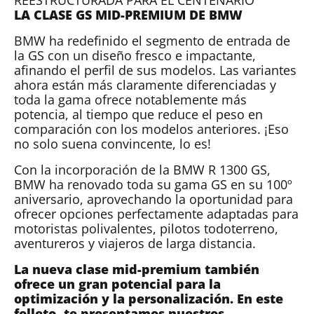
REESTRUCTURADA PARA EL CENTENARIO
LA CLASE GS MID-PREMIUM DE BMW
BMW ha redefinido el segmento de entrada de
la GS con un diseño fresco e impactante,
afinando el perfil de sus modelos. Las variantes
ahora están más claramente diferenciadas y
toda la gama ofrece notablemente más
potencia, al tiempo que reduce el peso en
comparación con los modelos anteriores. ¡Eso
no solo suena convincente, lo es!
Con la incorporación de la BMW R 1300 GS,
BMW ha renovado toda su gama GS en su 100º
aniversario, aprovechando la oportunidad para
ofrecer opciones perfectamente adaptadas para
motoristas polivalentes, pilotos todoterreno,
aventureros y viajeros de larga distancia.
La nueva clase mid-premium también
ofrece un gran potencial para la
optimización y la personalización. En este
folleto, te presentamos nuestros