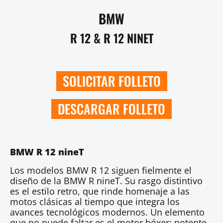
BMW
R 12 & R 12 NINET
SOLICITAR FOLLETO
DESCARGAR FOLLETO
BMW R 12 nineT
Los modelos BMW R 12 siguen fielmente el
diseño de la BMW R nineT. Su rasgo distintivo
es el estilo retro, que rinde homenaje a las
motos clásicas al tiempo que integra los
avances tecnológicos modernos. Un elemento
que no puede faltar es el motor bóxer: potente,