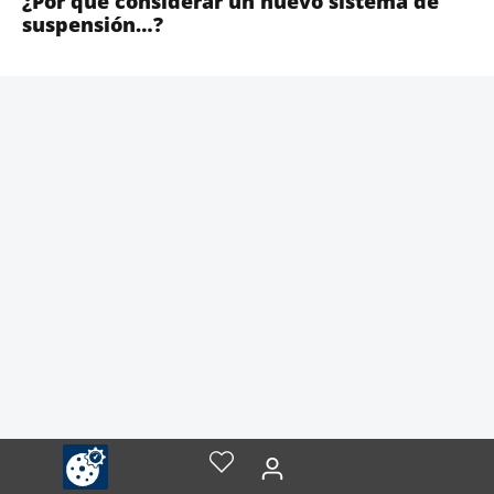
¿Por qué considerar un nuevo sistema de
suspensión…?