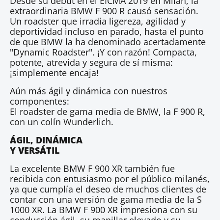
Desde su debut en el EICMA 2019 en Milán, la
extraordinaria BMW F 900 R causó sensación.
Un roadster que irradia ligereza, agilidad y
deportividad incluso en parado, hasta el punto
de que BMW la ha denominado acertadamente
"Dynamic Roadster". ¡Y con razón! Compacta,
potente, atrevida y segura de sí misma:
¡simplemente encaja!
Aún más ágil y dinámica con nuestros
componentes:
El roadster de gama media de BMW, la F 900 R,
con un colín Wunderlich.
ÁGIL, DINÁMICA
Y VERSÁTIL
La excelente BMW F 900 XR también fue
recibida con entusiasmo por el público milanés,
ya que cumplía el deseo de muchos clientes de
contar con una versión de gama media de la S
1000 XR. La BMW F 900 XR impresiona con su