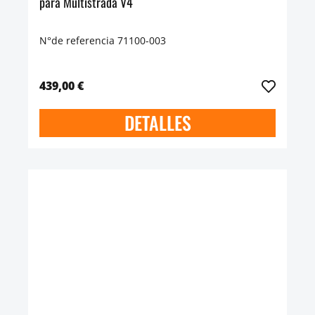
para Multistrada V4
N°de referencia 71100-003
439,00 €
DETALLES