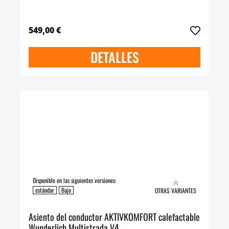
549,00 €
DETALLES
Disponible en las siguientes versiones:
estándar
Bajo
OTRAS VARIANTES
Asiento del conductor AKTIVKOMFORT calefactable
Wunderlich Multistrada V4