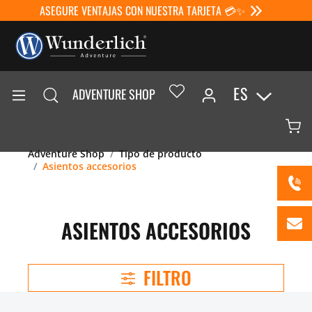
ASEGURE VENTAJAS CON NUESTRA TARJETA 💳✨
ES
ADVENTURE SHOP
Adventure Shop
Tipo de producto
Asientos accesorios
ASIENTOS ACCESORIOS
FILTRO