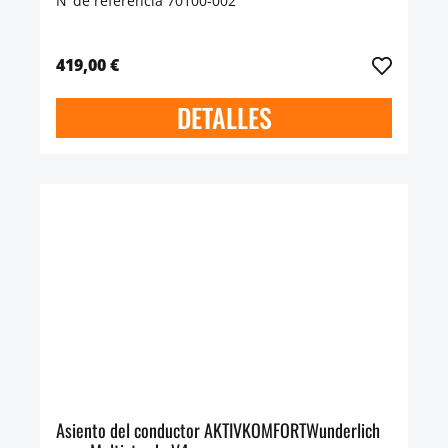
N°de referencia 70100-002
419,00 €
DETALLES
Asiento del conductor AKTIVKOMFORTWunderlich