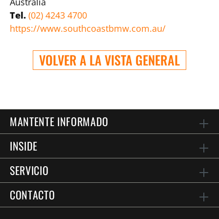
Australia
Tel.
(02) 4243 4700
https://www.southcoastbmw.com.au/
VOLVER A LA VISTA GENERAL
MANTENTE INFORMADO
INSIDE
SERVICIO
CONTACTO