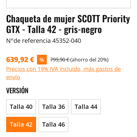
Chaqueta de mujer SCOTT Priority
GTX - Talla 42 - gris-negro
N°de referencia
45352-040
639,92 €
%
799,90 €
(ahorro del 20%)
Precios con 19% IVA incluido, más gastos de
envío
VERSIÓN
Talla 40
Talla 36
Talla 44
Talla 42
Talla 46