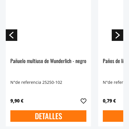
Pañuelo multiuso de Wunderlich - negro
Paños de limp
N°de referencia 25250-102
N°de referen
9,90 €
0,79 €
DETALLES