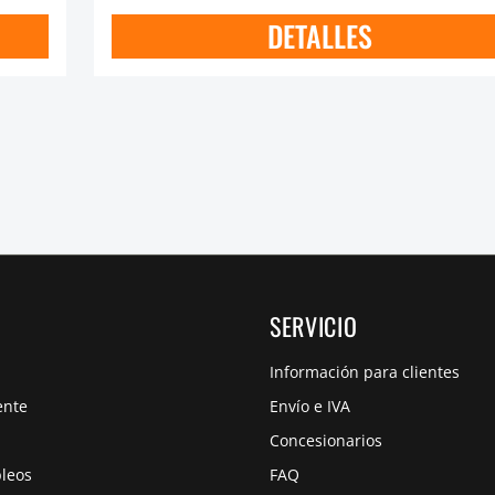
DETALLES
SERVICIO
Información para clientes
ente
Envío e IVA
Concesionarios
pleos
FAQ