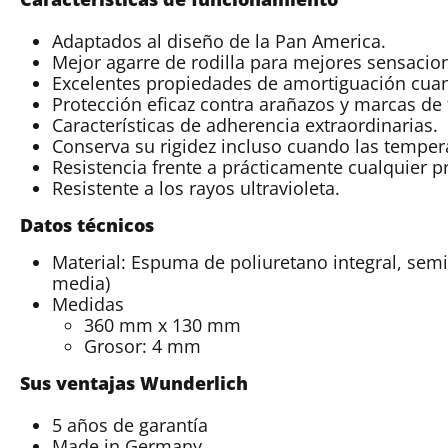
Adaptados al diseño de la Pan America.
Mejor agarre de rodilla para mejores sensacio
Excelentes propiedades de amortiguación cua
Protección eficaz contra arañazos y marcas de f
Características de adherencia extraordinarias.
Conserva su rigidez incluso cuando las temper
Resistencia frente a prácticamente cualquier 
Resistente a los rayos ultravioleta.
Datos técnicos
Material: Espuma de poliuretano integral, se
media)
Medidas
360 mm x 130 mm
Grosor: 4 mm
Sus ventajas Wunderlich
5 años de garantía
Made in Germany