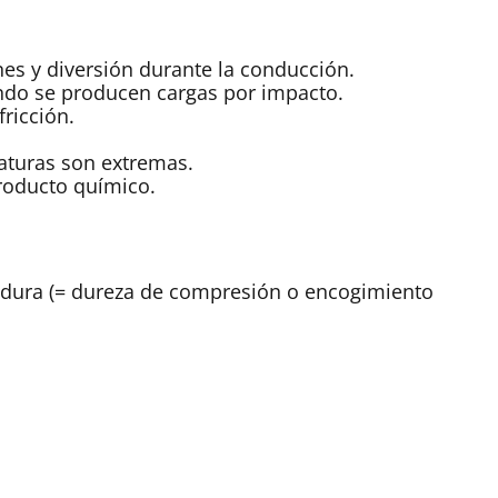
nes y diversión durante la conducción.
ndo se producen cargas por impacto.
ricción.
aturas son extremas.
producto químico.
midura (= dureza de compresión o encogimiento