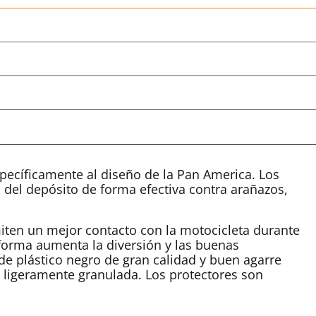
specíficamente al diseño de la Pan America. Los
 del depósito de forma efectiva contra arañazos,
smiten un mejor contacto con la motocicleta durante
 forma aumenta la diversión y las buenas
e plástico negro de gran calidad y buen agarre
 ligeramente granulada. Los protectores son