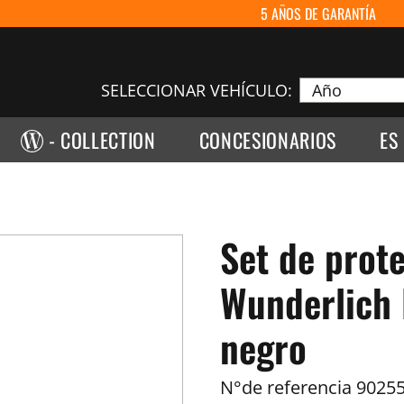
5 AÑOS DE GARANTÍA
SELECCIONAR VEHÍCULO:
- COLLECTION
CONCESIONARIOS
ES
Set de prot
Wunderlich 
negro
N°de referencia
90255