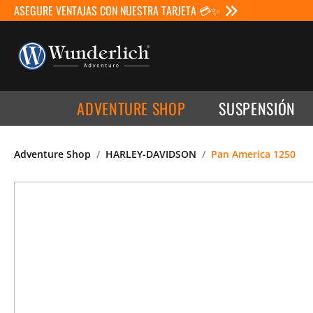
ASEGURE VENTAJAS CON NUESTRA TARJETA 💳✨
ADVENTURE SHOP
SUSPENSIÓN
Adventure Shop
HARLEY-DAVIDSON
Pan America 1250