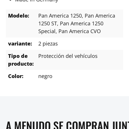
Modelo:
Pan America 1250
, Pan America
1250 ST
, Pan America 1250
Special
, Pan America CVO
variante:
2 piezas
Tipo de
Protección del vehículos
producto:
Color:
negro
A MENUDO SE COMPRAN JUN