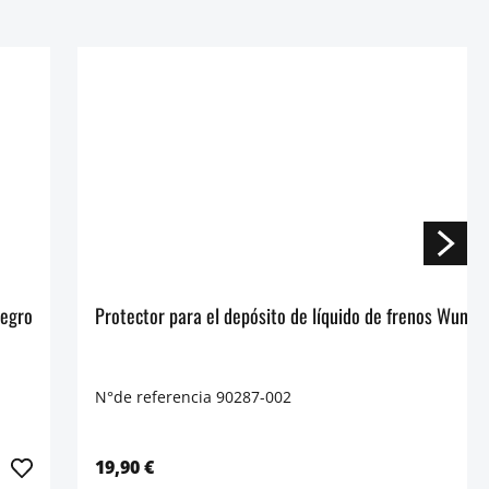
lich DOUBLESHOCK para eje - negro
Protector para el depósito de líquido de frenos Wund
N°de referencia 90287-002
19,90 €