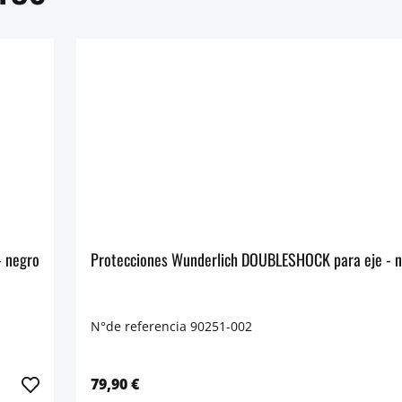
cciones Wunderlich DOUBLESHOCK para eje - Delantera - negro
Protecciones Wunder
N°de referencia 90251-002
79,90 €