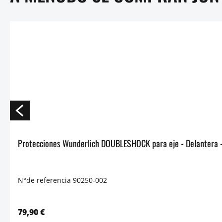
Prote
N°de referencia 90250-002
79,90 €