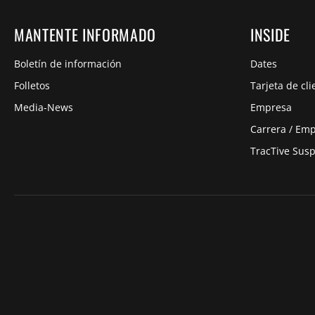
MANTENTE INFORMADO
INSIDE
Boletín de información
Dates
Folletos
Tarjeta de cli
Media-News
Empresa
Carrera / Em
TracTive Sus