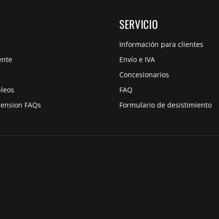
SERVICIO
Información para clientes
ente
Envío e IVA
Concesionarios
pleos
FAQ
pension FAQs
Formulario de desistimiento