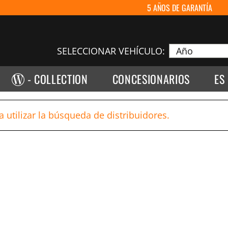
5 AÑOS DE GARANTÍA
SELECCIONAR VEHÍCULO:
- COLLECTION
CONCESIONARIOS
ES
a utilizar la búsqueda de distribuidores.