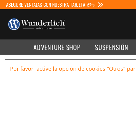
ASEGURE VENTAJAS CON NUESTRA TARJETA 💳✨
ADVENTURE SHOP
SUSPENSIÓN
Por favor, active la opción de cookies "Otros" par