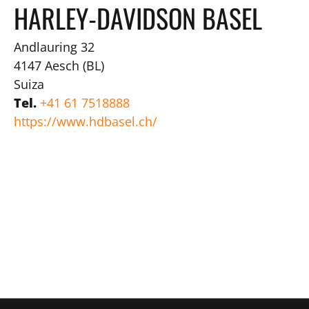
HARLEY-DAVIDSON BASEL
Andlauring 32
4147
Aesch (BL)
Suiza
Tel.
+41 61 7518888
https://www.hdbasel.ch/