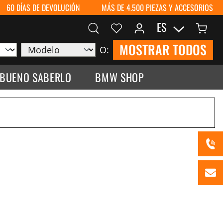
60 DÍAS DE DEVOLUCIÓN
MÁS DE 4.500 PIEZAS Y ACCESORIOS
ES
MOSTRAR TODOS
O:
 BUENO SABERLO
BMW SHOP