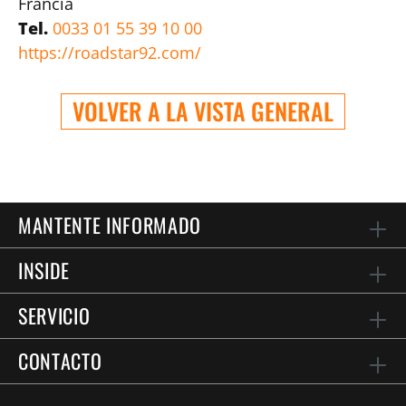
Francia
Tel.
0033 01 55 39 10 00
https://roadstar92.com/
VOLVER A LA VISTA GENERAL
MANTENTE INFORMADO
INSIDE
SERVICIO
CONTACTO