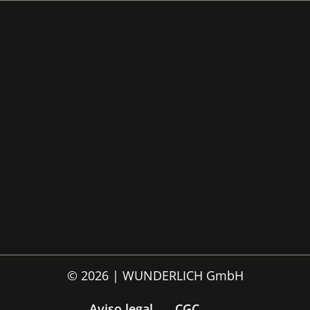
© 2026 | WUNDERLICH GmbH
Aviso legal
CGC