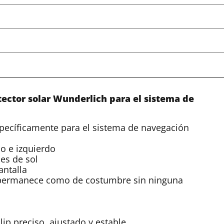
tector solar Wunderlich para el sistema de
específicamente para el sistema de navegación
ho e izquierdo
es de sol
antalla
 permanece como de costumbre sin ninguna
lip preciso, ajustado y estable