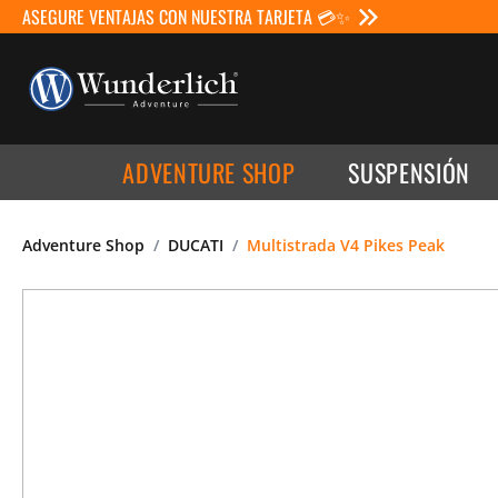
ASEGURE VENTAJAS CON NUESTRA TARJETA 💳✨
ADVENTURE SHOP
SUSPENSIÓN
Adventure Shop
DUCATI
Multistrada V4 Pikes Peak