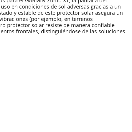
ados para el GARMIN Zumo XT, la pantalla del
uso en condiciones de sol adversas gracias a un
tado y estable de este protector solar asegura un
vibraciones (por ejemplo, en terrenos
tro protector solar resiste de manera confiable
ientos frontales, distinguiéndose de las soluciones