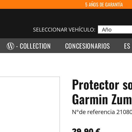
5 AÑOS DE GARANTÍA
SELECCIONAR VEHÍCULO:
- COLLECTION
CONCESIONARIOS
ES
Protector s
Garmin Zumo
N°de referencia
21080
29,90 €