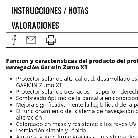
INSTRUCCIONES / NOTAS
VALORACIONES
Función y características del producto del pro
navegación Garmin Zumo XT
Protector solar de alta calidad, desarrollado 
GARMIN Zumo XT
Protector solar de tres lados – superior, derec
Sombreado óptimo de la pantalla en condicion
Mejora significativamente la legibilidad de la p
El funcionamiento del sistema de navegación
alteración
Coloreado en masa y resistente a los rayos UV
Instalación simple y rápida
Ajuste seguro y firme gracias a un sistema de c