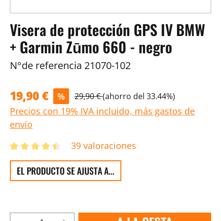
Visera de protección GPS IV BMW
+ Garmin Zūmo 660 - negro
N°de referencia
21070-102
19,90 €
%
29,90 €
(ahorro del 33.44%)
Precios con 19% IVA incluido, más gastos de
envío
39 valoraciones
EL PRODUCTO SE AJUSTA A...