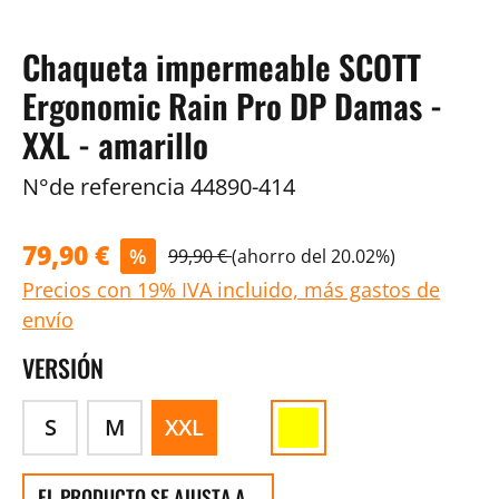
Chaqueta impermeable SCOTT
Ergonomic Rain Pro DP Damas -
XXL - amarillo
N°de referencia
44890-414
79,90 €
%
99,90 €
(ahorro del 20.02%)
Precios con 19% IVA incluido, más gastos de
envío
VERSIÓN
S
M
XXL
EL PRODUCTO SE AJUSTA A...