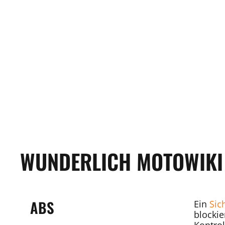
WUNDERLICH MOTOWIKI
ABS
Ein
Sic
blockie