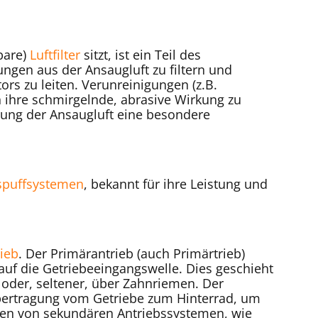
hbare)
Luftfilter
sitzt, ist ein Teil des
ngen aus der Ansaugluft zu filtern und
rs zu leiten. Verunreinigungen (z.B.
 ihre schmirgelnde, abrasive Wirkung zu
rung der Ansaugluft eine besondere
spuffsystemen
, bekannt für ihre Leistung und
ieb
. Der Primärantrieb (auch Primärtrieb)
uf die Getriebeeingangswelle. Dies geschieht
 oder, seltener, über Zahnriemen. Der
übertragung vom Getriebe zum Hinterrad, um
ten von sekundären Antriebssystemen, wie