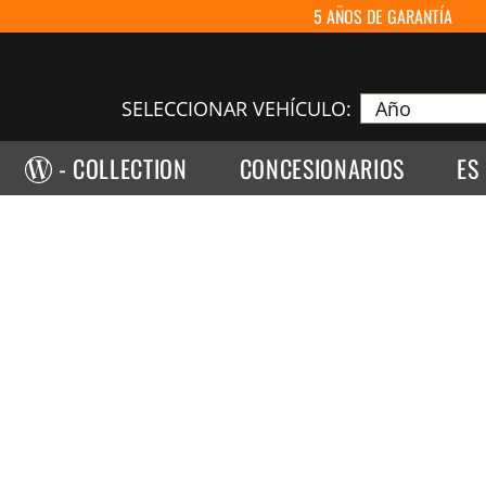
5 AÑOS DE GARANTÍA
SELECCIONAR VEHÍCULO:
- COLLECTION
CONCESIONARIOS
ES