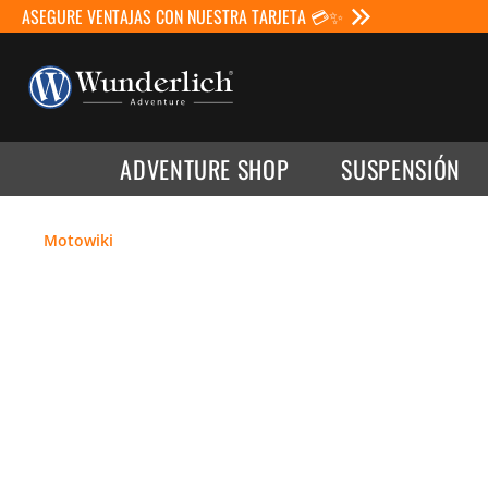
ASEGURE VENTAJAS CON NUESTRA TARJETA 💳✨
ADVENTURE SHOP
SUSPENSIÓN
Motowiki