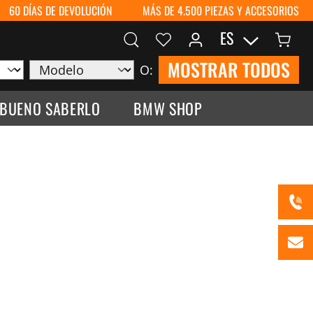
60 DÍAS DE DEVOLUCIÓN
MÁS DE 4.500 PIEZAS Y ACCESORIOS
ES
MOSTRAR TODOS
O:
 BUENO SABERLO
BMW SHOP