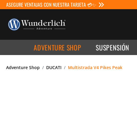
ASEGURE VENTAJAS CON NUESTRA TARJETA 💳✨
ADVENTURE SHOP
SUSPENSIÓN
Adventure Shop
DUCATI
Multistrada V4 Pikes Peak