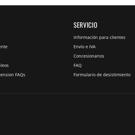
SERVICIO
Información para clientes
ente
Envío e IVA
Concesionarios
pleos
FAQ
pension FAQs
Formulario de desistimiento