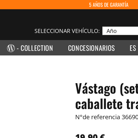
5 AÑOS DE GARANTÍA
SELECCIONAR VEHÍCULO:
- COLLECTION
CONCESIONARIOS
ES
Vástago (se
caballete tr
N°de referencia
36690
19,90 €