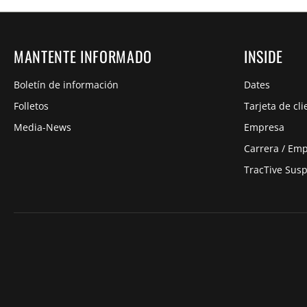
MANTENTE INFORMADO
INSIDE
Boletín de información
Dates
Folletos
Tarjeta de cli
Media-News
Empresa
Carrera / Em
TracTive Sus