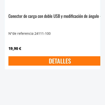
Conector de carga con doble U
N°de referencia 24111-100
19,90 €
DETALLES