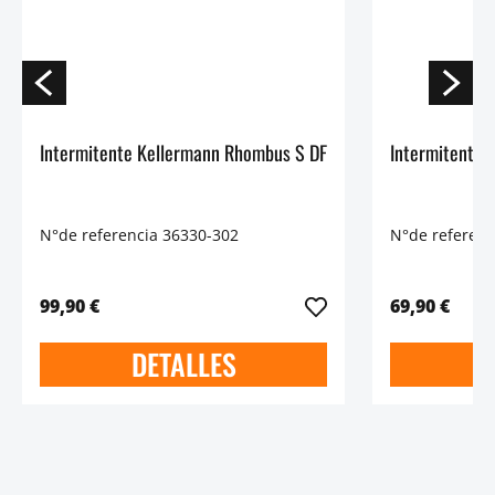
Intermitente Kellermann Rhombus S DF
Intermitente 
N°de referencia 36330-302
N°de referenc
99,90 €
69,90 €
DETALLES