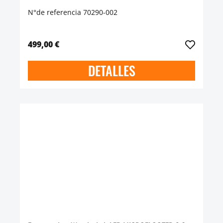
N°de referencia 70290-002
499,00 €
DETALLES