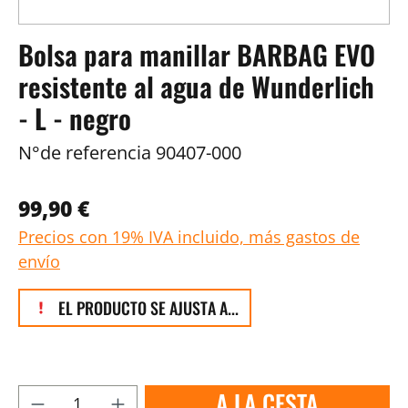
Bolsa para manillar BARBAG EVO
resistente al agua de Wunderlich
- L - negro
N°de referencia
90407-000
99,90 €
Precios con 19% IVA incluido, más gastos de
envío
EL PRODUCTO SE AJUSTA A...
A LA CESTA