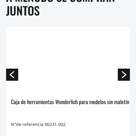
JUNTOS
Caja de herramientas Wun
N°de referencia 90231-002