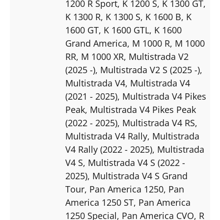
1200 R Sport
, K 1200 S
, K 1300 GT
,
K 1300 R
, K 1300 S
, K 1600 B
, K
1600 GT
, K 1600 GTL
, K 1600
Grand America
, M 1000 R
, M 1000
RR
, M 1000 XR
, Multistrada V2
(2025 -)
, Multistrada V2 S (2025 -)
,
Multistrada V4
, Multistrada V4
(2021 - 2025)
, Multistrada V4 Pikes
Peak
, Multistrada V4 Pikes Peak
(2022 - 2025)
, Multistrada V4 RS
,
Multistrada V4 Rally
, Multistrada
V4 Rally (2022 - 2025)
, Multistrada
V4 S
, Multistrada V4 S (2022 -
2025)
, Multistrada V4 S Grand
Tour
, Pan America 1250
, Pan
America 1250 ST
, Pan America
1250 Special
, Pan America CVO
, R