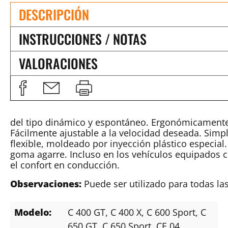
DESCRIPCIÓN
INSTRUCCIONES / NOTAS
VALORACIONES
del tipo dinámico y espontáneo. Ergonómicamente
Fácilmente ajustable a la velocidad deseada. Simp
flexible, moldeado por inyección plástico especial. 
goma agarre. Incluso en los vehículos equipados 
el confort en conducción.
Observaciones:
Puede ser utilizado para todas l
Modelo:
C 400 GT
, C 400 X
, C 600 Sport
, C
650 GT
, C 650 Sport
, CE 04
,