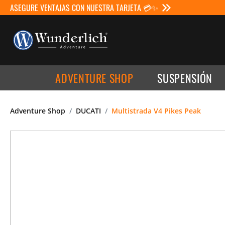
ASEGURE VENTAJAS CON NUESTRA TARJETA 💳✨
ADVENTURE SHOP
SUSPENSIÓN
Adventure Shop
DUCATI
Multistrada V4 Pikes Peak