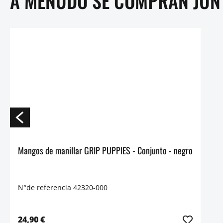
A MENUDO SE COMPRAN JUN
Mangos de manillar GRIP PUPPIES - Conjunto - negro
N°de referencia 42320-000
24,90 €