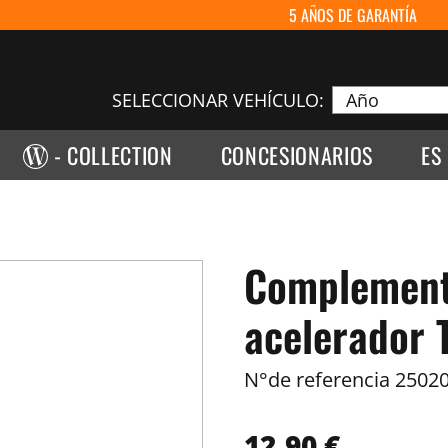
5 AÑOS DE GARANTÍA
SELECCIONAR VEHÍCULO:
- COLLECTION
CONCESIONARIOS
ES
Complement
acelerador 
N°de referencia
25020
12,90 €