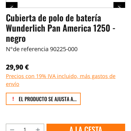
Cubierta de polo de batería
Wunderlich Pan America 1250 -
negro
N°de referencia
90225-000
29,90 €
Precios con 19% IVA incluido, más gastos de
envío
EL PRODUCTO SE AJUSTA A...
A LA CESTA