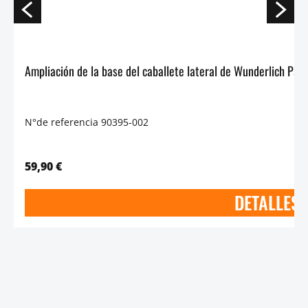
N°de referencia 90395-002
59,90 €
DETALLES