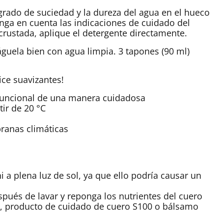
 grado de suciedad y la dureza del agua en el hueco
enga en cuenta las indicaciones de cuidado del
crustada, aplique el detergente directamente.
águela bien con agua limpia. 3 tapones (90 ml)
ice suavizantes!
 funcional de una manera cuidadosa
tir de 20 °C
ranas climáticas
a plena luz de sol, ya que ello podría causar un
pués de lavar y reponga los nutrientes del cuero
, producto de cuidado de cuero S100 o bálsamo