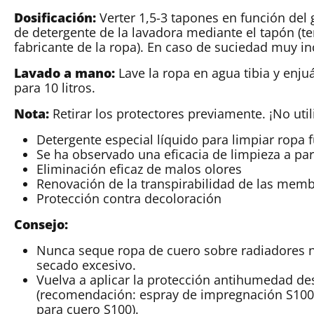
Dosificación:
Verter 1,5-3 tapones en función del
de detergente de la lavadora mediante el tapón (t
fabricante de la ropa). En caso de suciedad muy in
Lavado a mano:
Lave la ropa en agua tibia y enju
para 10 litros.
Nota:
Retirar los protectores previamente. ¡No util
Detergente especial líquido para limpiar ropa
Se ha observado una eficacia de limpieza a par
Eliminación eficaz de malos olores
Renovación de la transpirabilidad de las memb
Protección contra decoloración
Consejo:
Nunca seque ropa de cuero sobre radiadores ni 
secado excesivo.
Vuelva a aplicar la protección antihumedad des
(recomendación: espray de impregnación S100
para cuero S100).