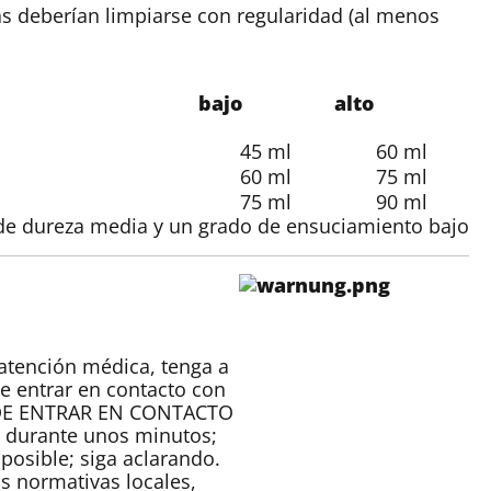
s deberían limpiarse con regularidad (al menos
bajo
alto
45 ml
60 ml
60 ml
75 ml
75 ml
90 ml
 de dureza media y un grado de ensuciamiento bajo
 atención médica, tenga a
be entrar en contacto con
 DE ENTRAR EN CONTACTO
a durante unos minutos;
 posible; siga aclarando.
s normativas locales,