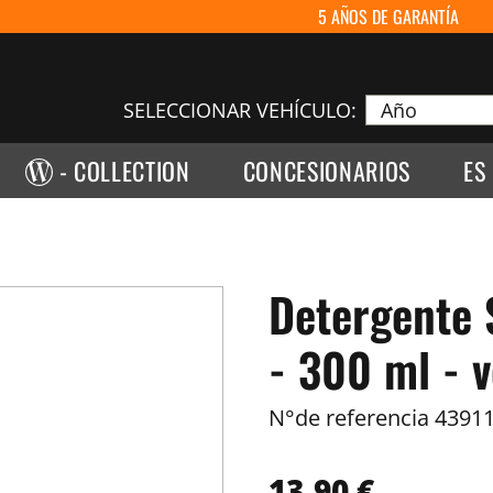
5 AÑOS DE GARANTÍA
SELECCIONAR VEHÍCULO:
- COLLECTION
CONCESIONARIOS
ES
Detergente 
- 300 ml - 
N°de referencia
43911
13,90 €