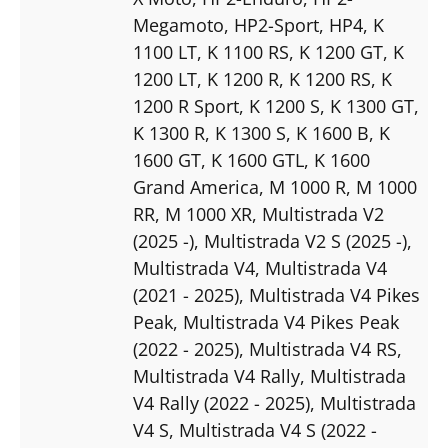
Megamoto
, HP2-Sport
, HP4
, K
1100 LT
, K 1100 RS
, K 1200 GT
, K
1200 LT
, K 1200 R
, K 1200 RS
, K
1200 R Sport
, K 1200 S
, K 1300 GT
,
K 1300 R
, K 1300 S
, K 1600 B
, K
1600 GT
, K 1600 GTL
, K 1600
Grand America
, M 1000 R
, M 1000
RR
, M 1000 XR
, Multistrada V2
(2025 -)
, Multistrada V2 S (2025 -)
,
Multistrada V4
, Multistrada V4
(2021 - 2025)
, Multistrada V4 Pikes
Peak
, Multistrada V4 Pikes Peak
(2022 - 2025)
, Multistrada V4 RS
,
Multistrada V4 Rally
, Multistrada
V4 Rally (2022 - 2025)
, Multistrada
V4 S
, Multistrada V4 S (2022 -