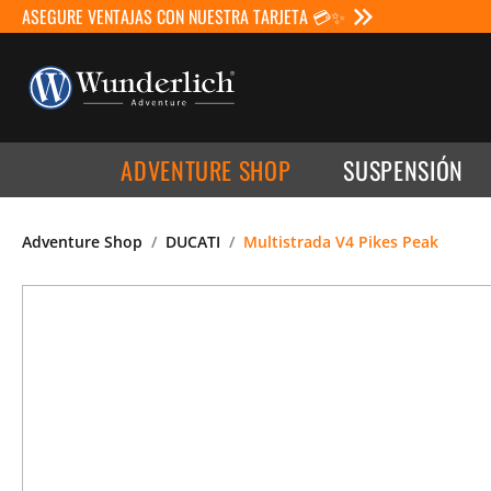
ASEGURE VENTAJAS CON NUESTRA TARJETA 💳✨
ADVENTURE SHOP
SUSPENSIÓN
Adventure Shop
DUCATI
Multistrada V4 Pikes Peak