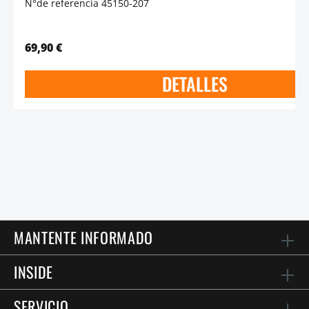
N°de referencia 45150-207
69,90 €
DETALLES
MANTENTE INFORMADO
INSIDE
SERVICIO