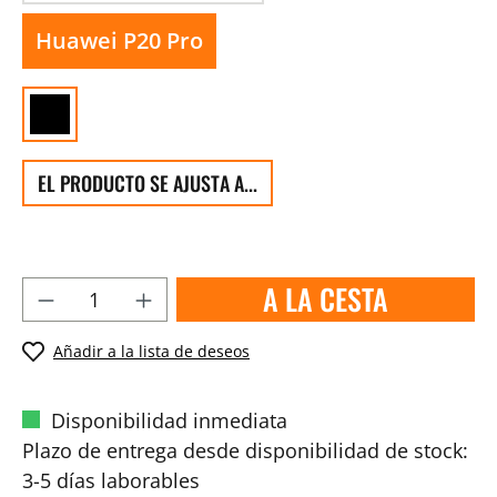
Huawei P20 Pro
EL PRODUCTO SE AJUSTA A...
A LA CESTA
Añadir a la lista de deseos
Disponibilidad inmediata
Plazo de entrega desde disponibilidad de stock:
3-5 días laborables