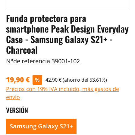
Funda protectora para
smartphone Peak Design Everyday
Case - Samsung Galaxy S21+ -
Charcoal
N°de referencia
39001-102
19,90 €
%
42,90 €
(ahorro del 53.61%)
Precios con 19% IVA incluido, más gastos de
envío
VERSIÓN
Samsung Galaxy S21+