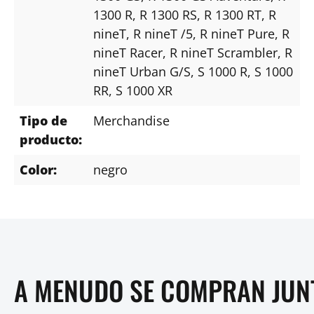
1300 R
, R 1300 RS
, R 1300 RT
, R
nineT
, R nineT /5
, R nineT Pure
, R
nineT Racer
, R nineT Scrambler
, R
nineT Urban G/S
, S 1000 R
, S 1000
RR
, S 1000 XR
Tipo de
Merchandise
producto:
Color:
negro
A MENUDO SE COMPRAN JUN