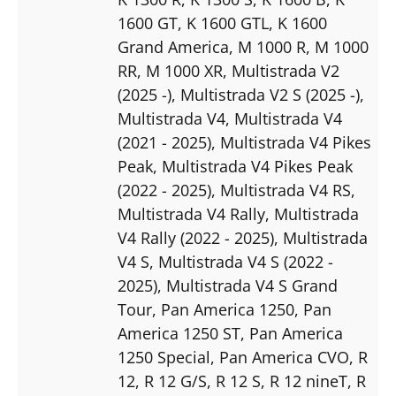
1600 GT
, K 1600 GTL
, K 1600
Grand America
, M 1000 R
, M 1000
RR
, M 1000 XR
, Multistrada V2
(2025 -)
, Multistrada V2 S (2025 -)
,
Multistrada V4
, Multistrada V4
(2021 - 2025)
, Multistrada V4 Pikes
Peak
, Multistrada V4 Pikes Peak
(2022 - 2025)
, Multistrada V4 RS
,
Multistrada V4 Rally
, Multistrada
V4 Rally (2022 - 2025)
, Multistrada
V4 S
, Multistrada V4 S (2022 -
2025)
, Multistrada V4 S Grand
Tour
, Pan America 1250
, Pan
America 1250 ST
, Pan America
1250 Special
, Pan America CVO
, R
12
, R 12 G/S
, R 12 S
, R 12 nineT
, R