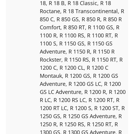
18
, R 18 B
, R 18 Classic
, R 18
Roctane
, R 18 Transcontinental
, R
850 C
, R 850 GS
, R 850 R
, R 850 R
Comfort
, R 850 RT
, R 1100 GS
, R
1100 R
, R 1100 RS
, R 1100 RT
, R
1100 S
, R 1150 GS
, R 1150 GS
Adventure
, R 1150 R
, R 1150 R
Rockster
, R 1150 RS
, R 1150 RT
, R
1200 C
, R 1200 CL
, R 1200 C
Montauk
, R 1200 GS
, R 1200 GS
Adventure
, R 1200 GS LC
, R 1200
GS LC Adventure
, R 1200 R
, R 1200
R LC
, R 1200 RS LC
, R 1200 RT
, R
1200 RT LC
, R 1200 S
, R 1200 ST
, R
1250 GS
, R 1250 GS Adventure
, R
1250 R
, R 1250 RS
, R 1250 RT
, R
1300 GS
, R 1300 GS Adventure
, R