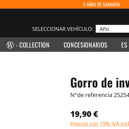
5 AÑOS DE GARANTÍA
SELECCIONAR VEHÍCULO:
- COLLECTION
CONCESIONARIOS
ES
Gorro de in
N°de referencia
25254
19,90 €
Precios con 19% IVA inc