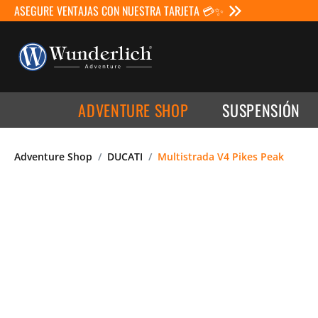
ASEGURE VENTAJAS CON NUESTRA TARJETA 💳✨
ADVENTURE SHOP
SUSPENSIÓN
Adventure Shop
DUCATI
Multistrada V4 Pikes Peak