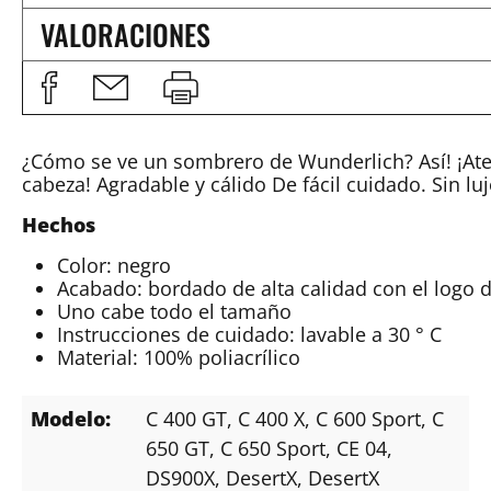
VALORACIONES
¿Cómo se ve un sombrero de Wunderlich? Así! ¡Ate
cabeza! Agradable y cálido De fácil cuidado. Sin luj
Hechos
Color: negro
Acabado: bordado de alta calidad con el logo 
Uno cabe todo el tamaño
Instrucciones de cuidado: lavable a 30 ° C
Material: 100% poliacrílico
Modelo:
C 400 GT
, C 400 X
, C 600 Sport
, C
650 GT
, C 650 Sport
, CE 04
,
DS900X
, DesertX
, DesertX