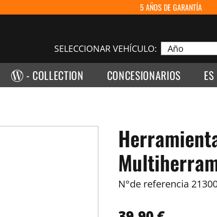
5 AÑOS DE GARANTÍA
SELECCIONAR VEHÍCULO:
- COLLECTION
CONCESIONARIOS
ES
Herramienta
Multiherram
N°de referencia
21300
39,90 €