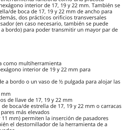
 hexágono interior de 17, 19 y 22 mm. También se
trella/de boca de 17, 19 y 22 mm de ancho para
demás, dos prácticos orificios transversales
asador (en caso necesario, también se puede
de a bordo) para poder transmitir un mayor par de
da como multiherramienta
 hexágono interior de 19 y 22 mm para
a
de a bordo o un vaso de ½ pulgada para alojar las
8 mm
os de llave de 17, 19 y 22 mm
s de boca/de estrella de 17, 19 y 22 mm o carracas
 pares más elevados
 y 11 mm) permiten la inserción de pasadores
ién el destornillador de la herramienta de a