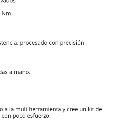
evados
00 Nm
istencia, procesado con precisión
das a mano.
 a la multiherramienta y cree un kit de
 con poco esfuerzo.