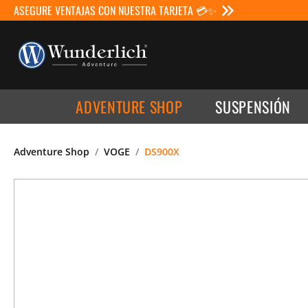
ASEGURE VENTAJAS CON NUESTRA TARJETA 💳✨
ADVENTURE SHOP
SUSPENSIÓN
Adventure Shop
VOGE
DS900X