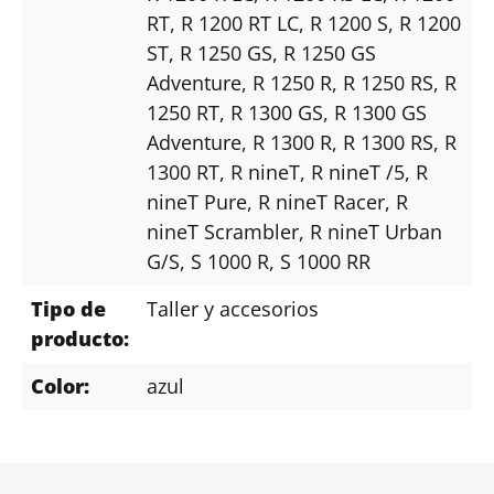
RT
, R 1200 RT LC
, R 1200 S
, R 1200
ST
, R 1250 GS
, R 1250 GS
Adventure
, R 1250 R
, R 1250 RS
, R
1250 RT
, R 1300 GS
, R 1300 GS
Adventure
, R 1300 R
, R 1300 RS
, R
1300 RT
, R nineT
, R nineT /5
, R
nineT Pure
, R nineT Racer
, R
nineT Scrambler
, R nineT Urban
G/S
, S 1000 R
, S 1000 RR
Tipo de
Taller y accesorios
producto:
Color:
azul