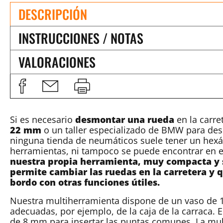
DESCRIPCIÓN
INSTRUCCIONES / NOTAS
VALORACIONES
Si es necesario
desmontar una rueda
en la carre
22 mm
o un taller especializado de BMW para des
ninguna tienda de neumáticos suele tener un hexá
herramientas, ni tampoco se puede encontrar en e
nuestra propia herramienta, muy compacta y 
permite cambiar las ruedas en la carretera y
bordo con otras funciones útiles.
Nuestra multiherramienta dispone de un vaso de 1/
adecuadas, por ejemplo, de la caja de la carraca. 
de 8 mm para insertar las puntas comunes. La mu