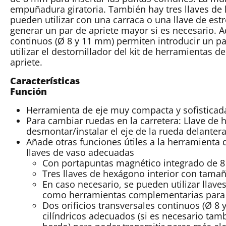
empuñadura giratoria. También hay tres llaves de
pueden utilizar con una carraca o una llave de es
generar un par de apriete mayor si es necesario. A
continuos (Ø 8 y 11 mm) permiten introducir un p
utilizar el destornillador del kit de herramientas 
apriete.
Características
Función
Herramienta de eje muy compacta y sofistica
Para cambiar ruedas en la carretera: Llave de
desmontar/instalar el eje de la rueda delanter
Añade otras funciones útiles a la herramienta 
llaves de vaso adecuadas
Con portapuntas magnético integrado de 
Tres llaves de hexágono interior con tamañ
En caso necesario, se pueden utilizar llave
como herramientas complementarias para
Dos orificios transversales continuos (Ø 8
cilíndricos adecuados (si es necesario tamb