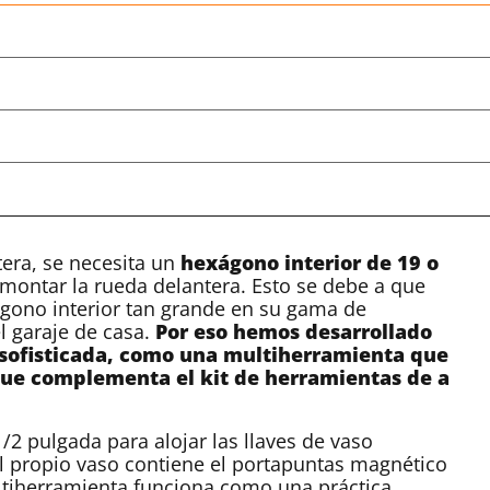
tera, se necesita un
hexágono interior de 19 o
montar la rueda delantera. Esto se debe a que
gono interior tan grande en su gama de
l garaje de casa.
Por eso hemos desarrollado
sofisticada, como una multiherramienta que
 que complementa el kit de herramientas de a
2 pulgada para alojar las llaves de vaso
El propio vaso contiene el portapuntas magnético
ltiherramienta funciona como una práctica