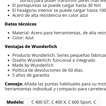
bordo) para poder transmitir pares más el
El portapuntas se puede cargar hasta 30 Nm
El hexágono interior se puede cargar hasta 1
Acero de alta resistencia en color azul
Datos técnicos
Material: Acero para herramientas, de alta res
Color: Azul
Ventajas de Wunderlich
Producto Wunderlich. Series pequeñas fabrica
Diseño Wunderlich: funcional e integrado
Made by Wunderlich
Política de devoluciones de 60 días.
5 años de garantía
Consejo:
Añada las puntas habituales para su moto
herramientas individual y compacto para carretera
Modelo:
C 400 GT
, C 400 X
, C 600 Sport
, C