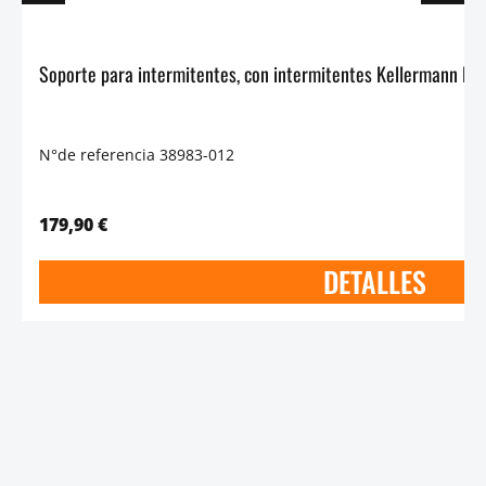
N°de referencia 38983-012
179,90 €
DETALLES