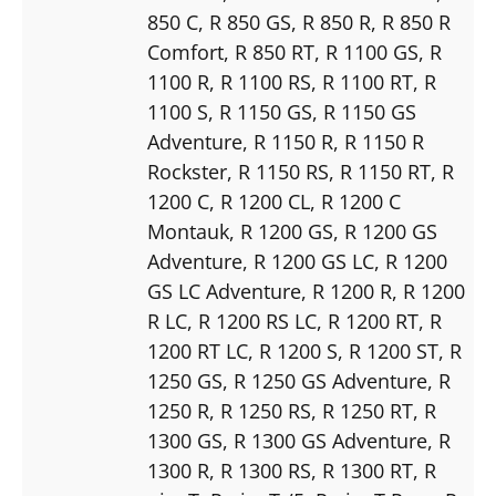
850 C
, R 850 GS
, R 850 R
, R 850 R
Comfort
, R 850 RT
, R 1100 GS
, R
1100 R
, R 1100 RS
, R 1100 RT
, R
1100 S
, R 1150 GS
, R 1150 GS
Adventure
, R 1150 R
, R 1150 R
Rockster
, R 1150 RS
, R 1150 RT
, R
1200 C
, R 1200 CL
, R 1200 C
Montauk
, R 1200 GS
, R 1200 GS
Adventure
, R 1200 GS LC
, R 1200
GS LC Adventure
, R 1200 R
, R 1200
R LC
, R 1200 RS LC
, R 1200 RT
, R
1200 RT LC
, R 1200 S
, R 1200 ST
, R
1250 GS
, R 1250 GS Adventure
, R
1250 R
, R 1250 RS
, R 1250 RT
, R
1300 GS
, R 1300 GS Adventure
, R
1300 R
, R 1300 RS
, R 1300 RT
, R