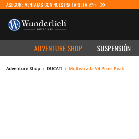
ASEGURE VENTAJAS CON NUESTRA TARJETA 💳✨
ADVENTURE SHOP
SUSPENSIÓN
Adventure Shop
DUCATI
Multistrada V4 Pikes Peak