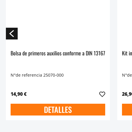
Bolsa de primeros auxilios conforme a DIN 13167
N°de referencia 25070-000
N°de
14,90 €
26,9
DETALLES