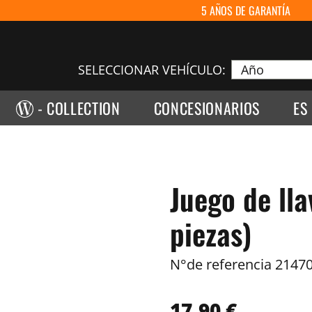
5 AÑOS DE GARANTÍA
SELECCIONAR VEHÍCULO:
- COLLECTION
CONCESIONARIOS
ES
Juego de ll
piezas)
N°de referencia
21470
17,90 €