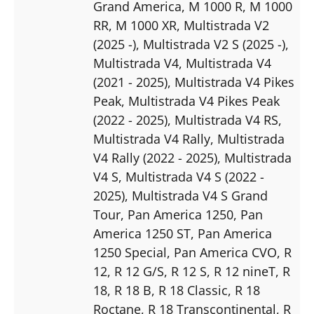
Grand America
, M 1000 R
, M 1000
RR
, M 1000 XR
, Multistrada V2
(2025 -)
, Multistrada V2 S (2025 -)
,
Multistrada V4
, Multistrada V4
(2021 - 2025)
, Multistrada V4 Pikes
Peak
, Multistrada V4 Pikes Peak
(2022 - 2025)
, Multistrada V4 RS
,
Multistrada V4 Rally
, Multistrada
V4 Rally (2022 - 2025)
, Multistrada
V4 S
, Multistrada V4 S (2022 -
2025)
, Multistrada V4 S Grand
Tour
, Pan America 1250
, Pan
America 1250 ST
, Pan America
1250 Special
, Pan America CVO
, R
12
, R 12 G/S
, R 12 S
, R 12 nineT
, R
18
, R 18 B
, R 18 Classic
, R 18
Roctane
, R 18 Transcontinental
, R