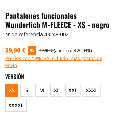
Pantalones funcionales
Wunderlich M-FLEECE - XS - negro
N°de referencia
43248-002
39,90 €
%
49,90 €
(ahorro del 20.04%)
Precios con 19% IVA incluido, más gastos de
envío
VERSIÓN
XS
S
M
XL
XXL
XXXL
XXXXL