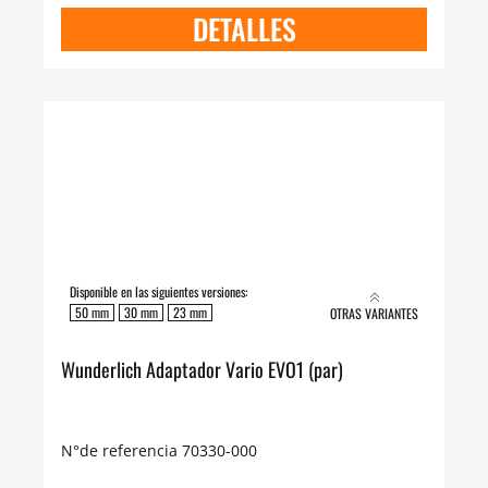
DETALLES
Disponible en las siguientes versiones:
50 mm
30 mm
23 mm
OTRAS VARIANTES
Wunderlich Adaptador Vario EVO1 (par)
N°de referencia 70330-000