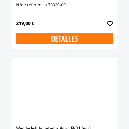
N°de referencia 70320-001
219,00 €
DETALLES
Wunderlich Adaptador Vario EVO1 (par)