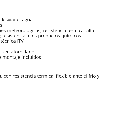
desviar el agua
os
nes meteorológicas; resistencia térmica; alta
; resistencia a los productos químicos
 técnica ITV
 buen atornillado
e montaje incluidos
 con resistencia térmica, flexible ante el frío y