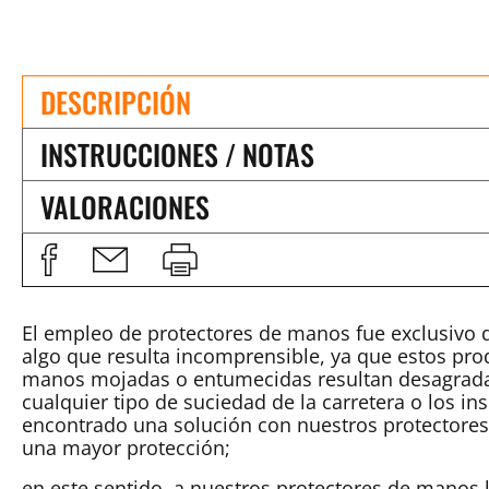
DESCRIPCIÓN
INSTRUCCIONES / NOTAS
VALORACIONES
El empleo de protectores de manos fue exclusivo 
algo que resulta incomprensible, ya que estos prod
manos mojadas o entumecidas resultan desagradabl
cualquier tipo de suciedad de la carretera o los 
encontrado una solución con nuestros protectores 
una mayor protección;
en este sentido, a nuestros protectores de manos