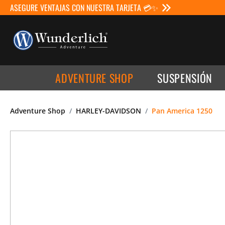
ASEGURE VENTAJAS CON NUESTRA TARJETA 💳✨
ADVENTURE SHOP
SUSPENSIÓN
Adventure Shop
HARLEY-DAVIDSON
Pan America 1250