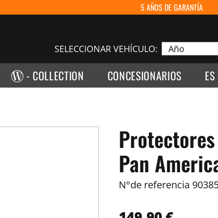
5 AÑOS DE GARANTÍA
SELECCIONAR VEHÍCULO:
- COLLECTION
CONCESIONARIOS
ES
Protectores
Pan America
N°de referencia
90385
149,90 €