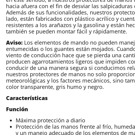
hacia afuera con el fin de desviar las salpicaduras 
Además de sus funcionalidades, nuestros protecto
lado, están fabricados con plástico acrílico y cue
resistentes a los arañazos y la gasolina y están he
también se pueden montar fácil y rápidamente.
Aviso:
Los elementos de mando no pueden manejar
entumecidas o los guantes están mojados. Cuando
viento de conducción hace que se pierda una canti
producen agarrotamientos ligeros que impiden co
conducir de una manera segura si conducimos rel
nuestros protectores de manos no solo proporciona
meteorológicas y los factores mecánicos, sino ta
color transparente, gris humo y negro.
Características
Función
Máxima protección a diario
Protección de las manos frente al frío, humeda
y un manejo adecuado de los elementos de 