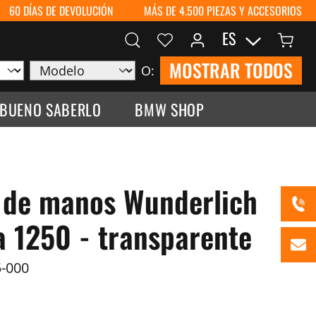
60 DÍAS DE DEVOLUCIÓN
MÁS DE 4.500 PIEZAS Y ACCESORIOS
ES
MOSTRAR TODOS
O:
 BUENO SABERLO
BMW SHOP
 de manos Wunderlich
 1250 - transparente
-000