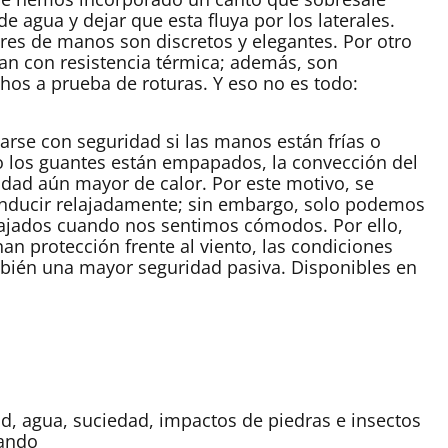
de agua y dejar que esta fluya por los laterales.
res de manos son discretos y elegantes. Por otro
ntan con resistencia térmica; además, son
chos a prueba de roturas. Y eso no es todo:
se con seguridad si las manos están frías o
 los guantes están empapados, la convección del
dad aún mayor de calor. Por este motivo, se
nducir relajadamente; sin embargo, solo podemos
ajados cuando nos sentimos cómodos. Por ello,
n protección frente al viento, las condiciones
mbién una mayor seguridad pasiva. Disponibles en
d, agua, suciedad, impactos de piedras e insectos
mando