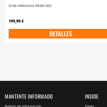
N°de referencia 90300-002
199,90 €
DETALLES
MANTENTE INFORMADO
INSIDE
Boletín de información
Dates