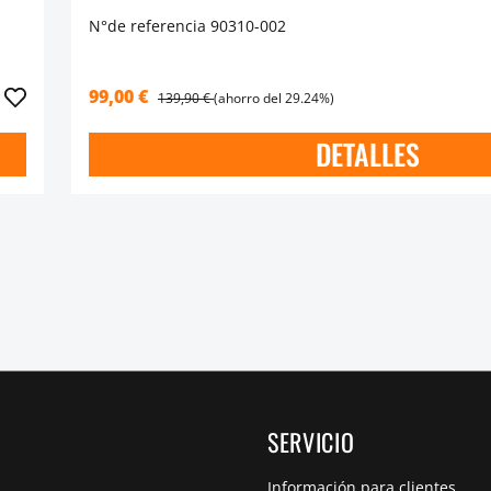
N°de referencia 90310-002
99,00 €
139,90 €
(ahorro del 29.24%)
DETALLES
SERVICIO
Información para clientes