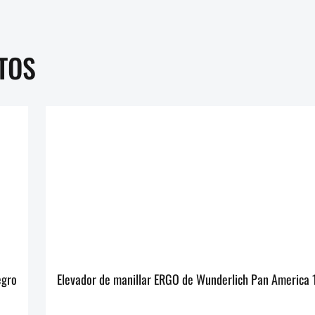
TOS
 ERGO+ Pan America 1250 - negro