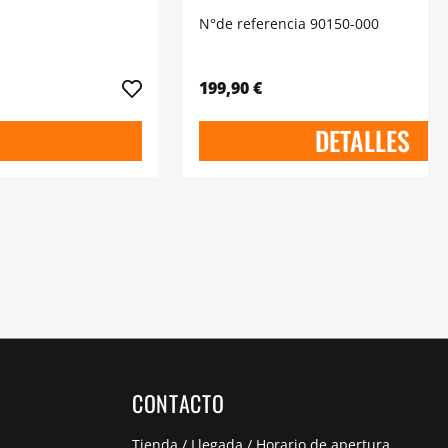
N°de referencia 90150-000
199,90 €
DETALLES
CONTACTO
Tienda / Llegada / Horario de apertura