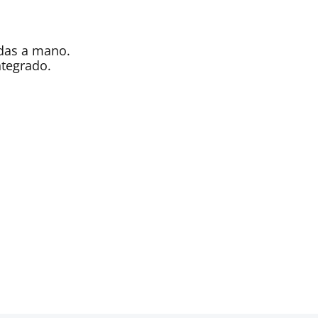
das a mano.
ntegrado.