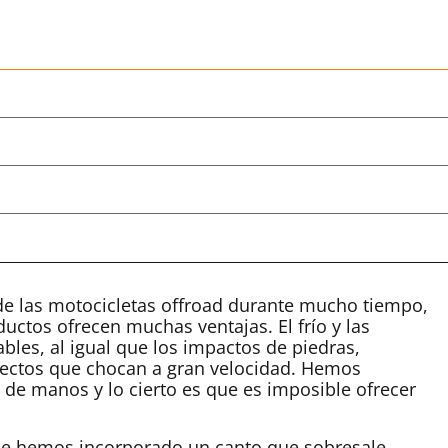
de las motocicletas offroad durante mucho tiempo,
uctos ofrecen muchas ventajas. El frío y las
es, al igual que los impactos de piedras,
insectos que chocan a gran velocidad. Hemos
de manos y lo cierto es que es imposible ofrecer
 le hemos incorporado un canto que sobresale