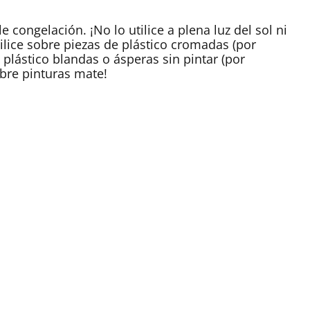
 congelación. ¡No lo utilice a plena luz del sol ni
ilice sobre piezas de plástico cromadas (por
plástico blandas o ásperas sin pintar (por
obre pinturas mate!