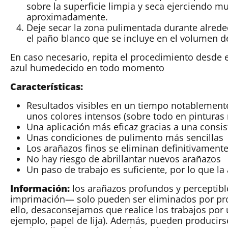
sobre la superficie limpia y seca ejerciendo 
aproximadamente.
Deje secar la zona pulimentada durante alreded
el paño blanco que se incluye en el volumen d
En caso necesario, repita el procedimiento desde 
azul humedecido en todo momento
Características:
Resultados visibles en un tiempo notablemente
unos colores intensos (sobre todo en pinturas
Una aplicación más eficaz gracias a una cons
Unas condiciones de pulimento más sencillas
Los arañazos finos se eliminan definitivamente
No hay riesgo de abrillantar nuevos arañazos
Un paso de trabajo es suficiente, por lo que la 
Información:
los arañazos profundos y perceptibl
imprimación— solo pueden ser eliminados por prof
ello, desaconsejamos que realice los trabajos por
ejemplo, papel de lija). Además, pueden producirs