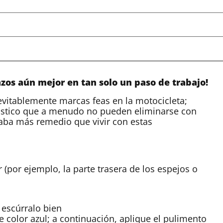
os aún mejor en tan solo un paso de trabajo!
evitablemente marcas feas en la motocicleta;
lástico que a menudo no pueden eliminarse con
aba más remedio que vivir con estas
 (por ejemplo, la parte trasera de los espejos o
 escúrralo bien
e color azul; a continuación, aplique el pulimento