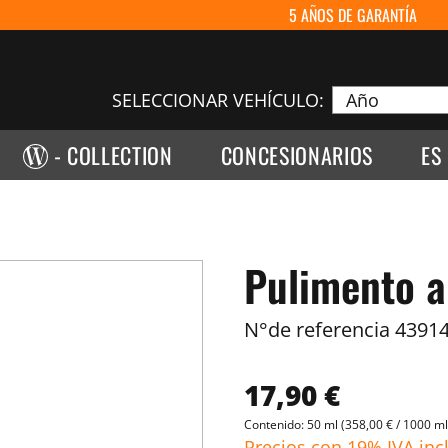
5 AÑOS DE GARANTÍA
SELECCIONAR VEHÍCULO:
- COLLECTION
CONCESIONARIOS
ES
Pulimento a
N°de referencia
43914
17,90 €
Contenido:
50 ml
(358,00 € / 1000 ml
Precios con 19% IVA inc