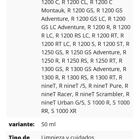
1200 C
, R 1200 CL
, R 1200 C
Montauk
, R 1200 GS
, R 1200 GS
Adventure
, R 1200 GS LC
, R 1200
GS LC Adventure
, R 1200 R
, R 1200
R LC
, R 1200 RS LC
, R 1200 RT
, R
1200 RT LC
, R 1200 S
, R 1200 ST
, R
1250 GS
, R 1250 GS Adventure
, R
1250 R
, R 1250 RS
, R 1250 RT
, R
1300 GS
, R 1300 GS Adventure
, R
1300 R
, R 1300 RS
, R 1300 RT
, R
nineT
, R nineT /5
, R nineT Pure
, R
nineT Racer
, R nineT Scrambler
, R
nineT Urban G/S
, S 1000 R
, S 1000
RR
, S 1000 XR
variante:
50 ml
Tipo de
Limpieza y cuidados