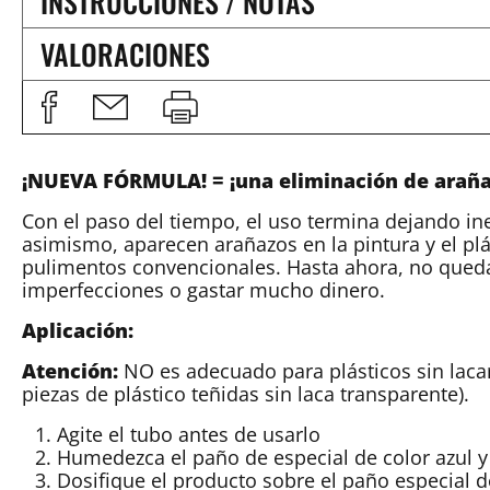
INSTRUCCIONES / NOTAS
VALORACIONES
¡NUEVA FÓRMULA! = ¡una eliminación de arañaz
Con el paso del tiempo, el uso termina dejando in
asimismo, aparecen arañazos en la pintura y el p
pulimentos convencionales. Hasta ahora, no qued
imperfecciones o gastar mucho dinero.
Aplicación:
Atención:
NO es adecuado para plásticos sin lacar
piezas de plástico teñidas sin laca transparente).
Agite el tubo antes de usarlo
Humedezca el paño de especial de color azul y
Dosifique el producto sobre el paño especial d