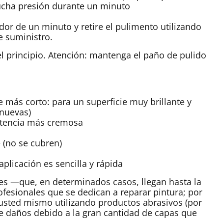
mucha presión durante un minuto
or de un minuto y retire el pulimento utilizando
e suministro.
el principio. Atención: mantenga el paño de pulido
 más corto: para un superficie muy brillante y
 nuevas)
istencia más cremosa
 (no se cubren)
aplicación es sencilla y rápida
es —que, en determinados casos, llegan hasta la
esionales que se dedican a reparar pintura; por
 usted mismo utilizando productos abrasivos (por
e daños debido a la gran cantidad de capas que