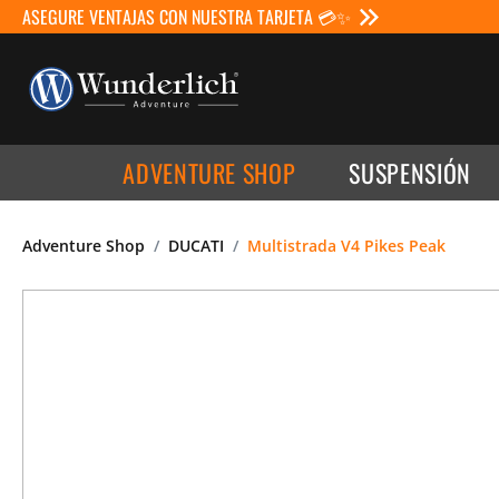
ASEGURE VENTAJAS CON NUESTRA TARJETA 💳✨
ADVENTURE SHOP
SUSPENSIÓN
Adventure Shop
DUCATI
Multistrada V4 Pikes Peak